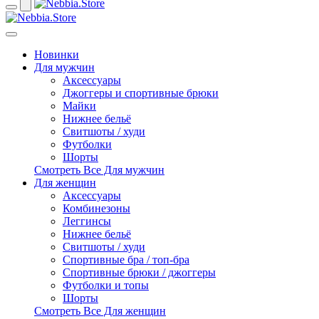
Новинки
Для мужчин
Аксессуары
Джоггеры и спортивные брюки
Майки
Нижнее бельё
Свитшоты / худи
Футболки
Шорты
Смотреть Все Для мужчин
Для женщин
Аксессуары
Комбинезоны
Леггинсы
Нижнее бельё
Свитшоты / худи
Спортивные бра / топ-бра
Спортивные брюки / джоггеры
Футболки и топы
Шорты
Смотреть Все Для женщин