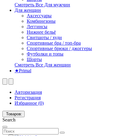
Смотреть Все Для мужчин
Для женщин
Аксессуары
Комбинезоны
Леггинсы
Нижнее бельё
Свитшоты / худи
Спортивные бра / топ-бра
Спортивные брюки / джоггеры
Футболки и топы
Шорты
Смотреть Все Для женщин
★Primal
Авторизация
Регистрация
Избранное (0)
Товаров:
Search