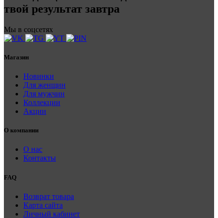
твой результат завтра
Мы в соцсетях
Магазин
Новинки
Для женщин
Для мужчин
Коллекции
Акции
О компании
О нас
Контакты
FAQ
Возврат товара
Карта сайта
Личный кабинет