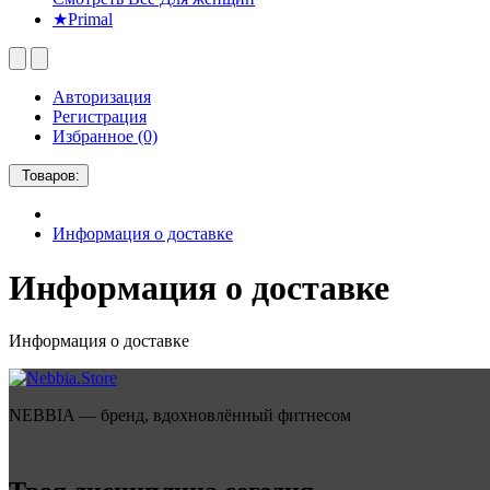
★Primal
Авторизация
Регистрация
Избранное (0)
Товаров:
Информация о доставке
Информация о доставке
Информация о доставке
NEBBIA — бренд, вдохновлённый фитнесом