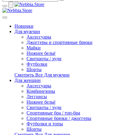
Новинки
Для мужчин
Аксессуары
Джоггеры и спортивные брюки
Майки
Нижнее бельё
Свитшоты / худи
Футболки
Шорты
Смотреть Все Для мужчин
Для женщин
Аксессуары
Комбинезоны
Леггинсы
Нижнее бельё
Свитшоты / худи
Спортивные бра / топ-бра
Спортивные брюки / джоггеры
Футболки и топы
Шорты
Смотреть Все Для женщин