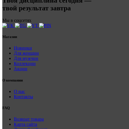
Твоя дисциплина сегодня —
твой результат завтра
Мы в соцсетях
Магазин
Новинки
Для женщин
Для мужчин
Коллекции
Акции
О компании
О нас
Контакты
FAQ
Возврат товара
Карта сайта