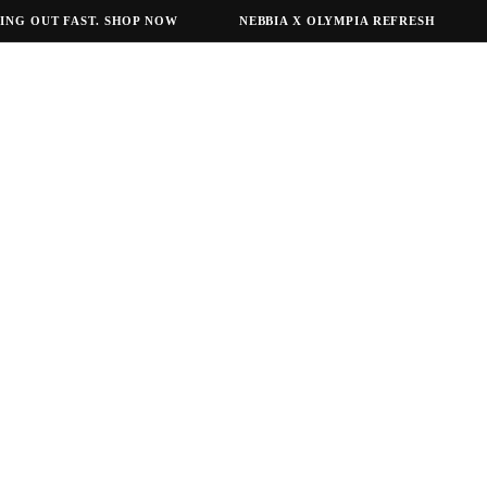
NG OUT FAST. SHOP NOW
NEBBIA X OLYMPIA REFRESH
N