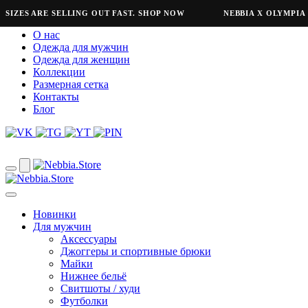
IZES ARE SELLING OUT FAST. SHOP NOW
NEBBIA X OLYMPIA R
О нас
Одежда для мужчин
Одежда для женщин
Коллекции
Размерная сетка
Контакты
Блог
Новинки
Для мужчин
Аксессуары
Джоггеры и спортивные брюки
Майки
Нижнее бельё
Свитшоты / худи
Футболки