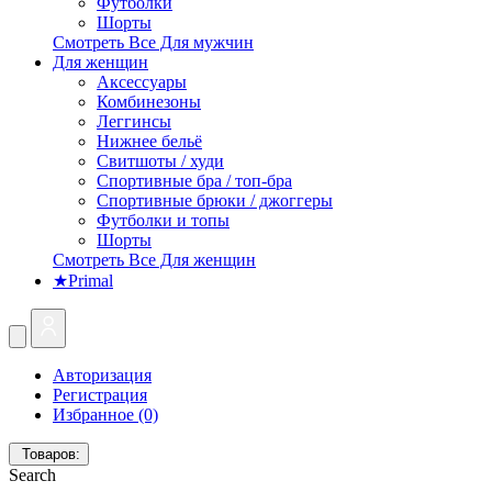
Футболки
Шорты
Смотреть Все Для мужчин
Для женщин
Аксессуары
Комбинезоны
Леггинсы
Нижнее бельё
Свитшоты / худи
Спортивные бра / топ-бра
Спортивные брюки / джоггеры
Футболки и топы
Шорты
Смотреть Все Для женщин
★Primal
Авторизация
Регистрация
Избранное (0)
Товаров:
Search