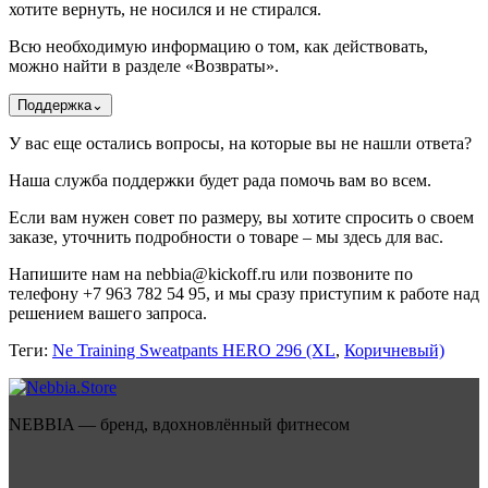
хотите вернуть, не носился и не стирался.
Всю необходимую информацию о том, как действовать,
можно найти в разделе «Возвраты».
Поддержка
⌄
У вас еще остались вопросы, на которые вы не нашли ответа?
Наша служба поддержки будет рада помочь вам во всем.
Если вам нужен совет по размеру, вы хотите спросить о своем
заказе, уточнить подробности о товаре – мы здесь для вас.
Напишите нам на nebbia@kickoff.ru или позвоните по
телефону +7 963 782 54 95, и мы сразу приступим к работе над
решением вашего запроса.
Теги:
Ne Training Sweatpants HERO 296 (XL
,
Коричневый)
NEBBIA — бренд, вдохновлённый фитнесом