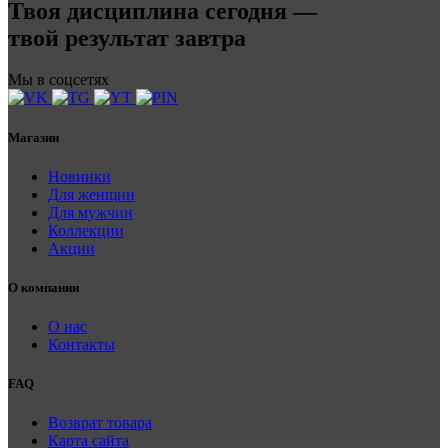
Твоя дисциплина сегодня —
твой результат завтра
Мы в соцсетях
Магазин
Новинки
Для женщин
Для мужчин
Коллекции
Акции
О компании
О нас
Контакты
FAQ
Возврат товара
Карта сайта