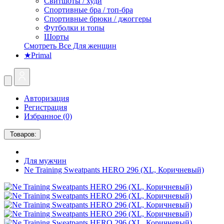
Свитшоты / худи
Спортивные бра / топ-бра
Спортивные брюки / джоггеры
Футболки и топы
Шорты
Смотреть Все Для женщин
★Primal
Авторизация
Регистрация
Избранное (0)
Товаров:
Для мужчин
Ne Training Sweatpants HERO 296 (XL, Коричневый)