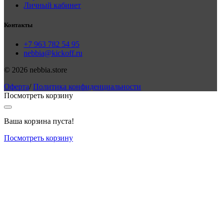
Личный кабинет
Контакты
+7 963 782 54 95
nebbia@kickoff.ru
© 2026 nebbia.store
Оферта
/
Политика конфиденциальности
Посмотреть корзину
Ваша корзина пуста!
Посмотреть корзину