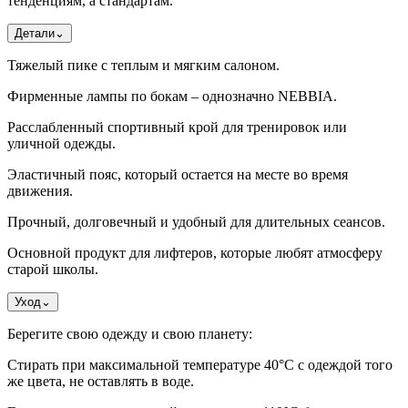
тенденциям, а стандартам.
Детали
⌄
Тяжелый пике с теплым и мягким салоном.
Фирменные лампы по бокам – однозначно NEBBIA.
Расслабленный спортивный крой для тренировок или
уличной одежды.
Эластичный пояс, который остается на месте во время
движения.
Прочный, долговечный и удобный для длительных сеансов.
Основной продукт для лифтеров, которые любят атмосферу
старой школы.
Уход
⌄
Берегите свою одежду и свою планету:
Стирать при максимальной температуре 40°C с одеждой того
же цвета, не оставлять в воде.