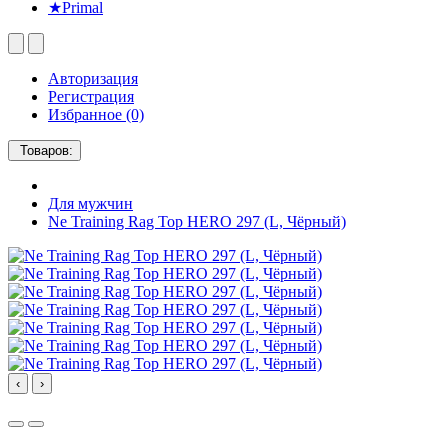
★Primal
Авторизация
Регистрация
Избранное (0)
Товаров:
Для мужчин
Ne Training Rag Top HERO 297 (L, Чёрный)
‹
›