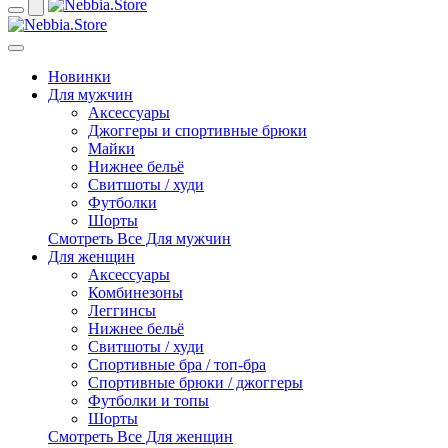
Новинки
Для мужчин
Аксессуары
Джоггеры и спортивные брюки
Майки
Нижнее бельё
Свитшоты / худи
Футболки
Шорты
Смотреть Все Для мужчин
Для женщин
Аксессуары
Комбинезоны
Леггинсы
Нижнее бельё
Свитшоты / худи
Спортивные бра / топ-бра
Спортивные брюки / джоггеры
Футболки и топы
Шорты
Смотреть Все Для женщин