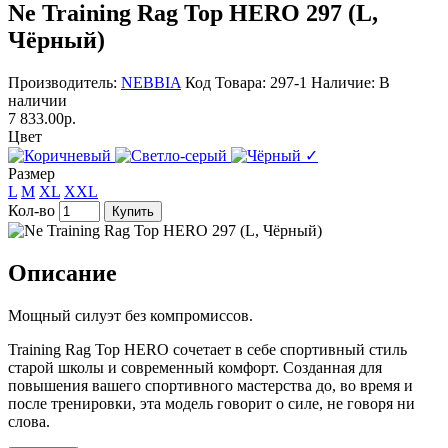
Ne Training Rag Top HERO 297 (L,
Чёрный)
Производитель:
NEBBIA
Код Товара: 297-1
Наличие: В
наличии
7 833.00р.
Цвет
✓
Размер
L
M
XL
XXL
Кол-во
Купить
Описание
Мощный силуэт без компромиссов.
Training Rag Top HERO сочетает в себе спортивный стиль
старой школы и современный комфорт. Созданная для
повышения вашего спортивного мастерства до, во время и
после тренировки, эта модель говорит о силе, не говоря ни
слова.