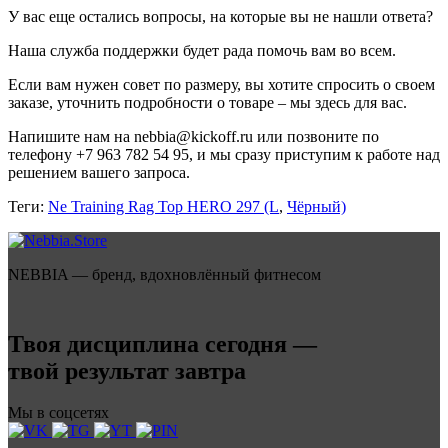
У вас еще остались вопросы, на которые вы не нашли ответа?
Наша служба поддержки будет рада помочь вам во всем.
Если вам нужен совет по размеру, вы хотите спросить о своем
заказе, уточнить подробности о товаре – мы здесь для вас.
Напишите нам на nebbia@kickoff.ru или позвоните по
телефону +7 963 782 54 95, и мы сразу приступим к работе над
решением вашего запроса.
Теги:
Ne Training Rag Top HERO 297 (L
,
Чёрный)
NEBBIA — бренд, вдохновлённый фитнесом
Твоя дисциплина сегодня —
твой результат завтра
Мы в соцсетях