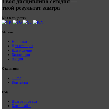
Твоя дисциплина сегодня —
твой результат завтра
Мы в соцсетях
Магазин
Новинки
Для женщин
Для мужчин
Коллекции
Акции
О компании
О нас
Контакты
FAQ
Возврат товара
Карта сайта