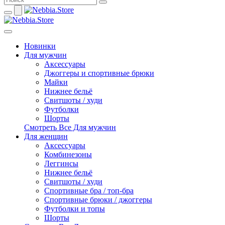
Новинки
Для мужчин
Аксессуары
Джоггеры и спортивные брюки
Майки
Нижнее бельё
Свитшоты / худи
Футболки
Шорты
Смотреть Все Для мужчин
Для женщин
Аксессуары
Комбинезоны
Леггинсы
Нижнее бельё
Свитшоты / худи
Спортивные бра / топ-бра
Спортивные брюки / джоггеры
Футболки и топы
Шорты