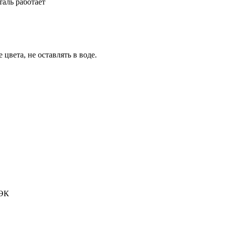
таль работает
цвета, не оставлять в воде.
ДЭК