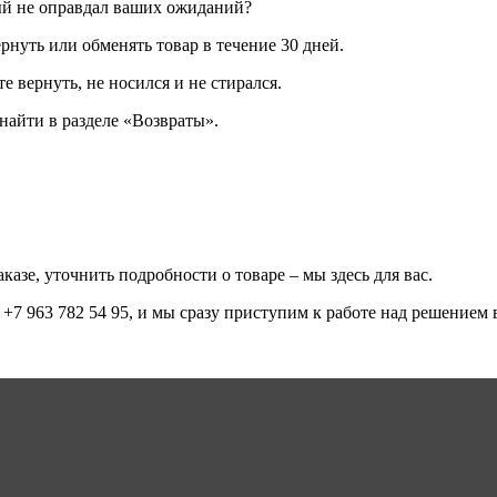
ый не оправдал ваших ожиданий?
рнуть или обменять товар в течение 30 дней.
е вернуть, не носился и не стирался.
айти в разделе «Возвраты».
казе, уточнить подробности о товаре – мы здесь для вас.
+7 963 782 54 95, и мы сразу приступим к работе над решением 