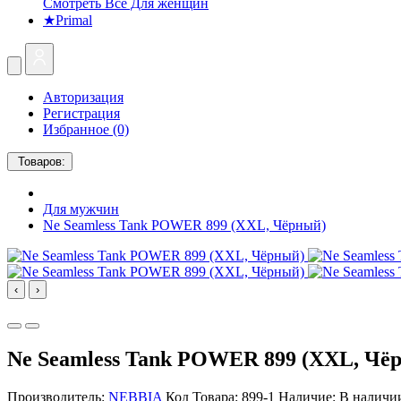
Смотреть Все Для женщин
★Primal
Авторизация
Регистрация
Избранное (0)
Товаров:
Для мужчин
Ne Seamless Tank POWER 899 (XXL, Чёрный)
‹
›
Ne Seamless Tank POWER 899 (XXL, Чё
Производитель:
NEBBIA
Код Товара: 899-1
Наличие: В наличи