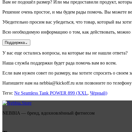
Вам не подошёл размер? Или мы предоставили продукт, котор
Решение очень простое, и мы будем рады помочь. Вы можете ве
Убедительно просим вас убедиться, что товар, который вы хотит
Всю необходимую информацию о том, как действовать, можно н
Поддержка
⌄
У вас еще остались вопросы, на которые вы не нашли ответа?
Наша служба поддержки будет рада помочь вам во всем.
Если вам нужен совет по размеру, вы хотите спросить о своем за
Напишите нам на nebbia@kickoff.ru или позвоните по телефону 
Теги:
Ne Seamless Tank POWER 899 (XXL
,
Чёрный)
NEBBIA — бренд, вдохновлённый фитнесом