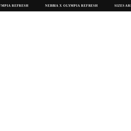
IA REFRESH
NEBBIA X OLYMPIA REFRESH
SIZES ARE S