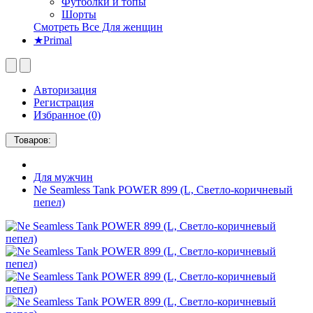
Футболки и топы
Шорты
Смотреть Все Для женщин
★Primal
Авторизация
Регистрация
Избранное (0)
Товаров:
Для мужчин
Ne Seamless Tank POWER 899 (L, Светло-коричневый
пепел)