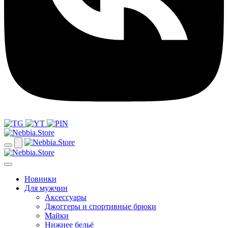
Новинки
Для мужчин
Аксессуары
Джоггеры и спортивные брюки
Майки
Нижнее бельё