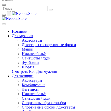
Новинки
Для мужчин
Аксессуары
Джоггеры и спортивные брюки
Майки
Нижнее бельё
Свитшоты / худи
Футболки
Шорты
Смотреть Все Для мужчин
Для женщин
Аксессуары
Комбинезоны
Леггинсы
Нижнее бельё
Свитшоты / худи
Спортивные бра / топ-бра
Спортивные брюки / джоггеры