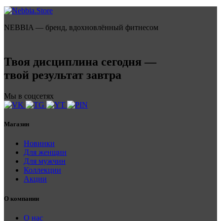
NEBBIA — бренд, вдохновлённый фитнесом
Твоя дисциплина сегодня —
твой результат завтра
Мы в соцсетях
Магазин
Новинки
Для женщин
Для мужчин
Коллекции
Акции
О компании
О нас