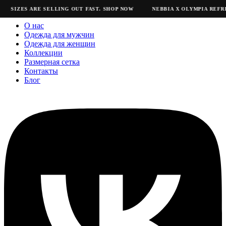
SIZES ARE SELLING OUT FAST. SHOP NOW
NEBBIA X OLYMPIA REFRE
О нас
Одежда для мужчин
Одежда для женщин
Коллекции
Размерная сетка
Контакты
Блог