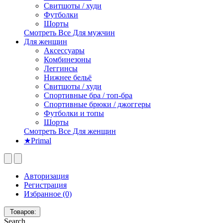
Свитшоты / худи
Футболки
Шорты
Смотреть Все Для мужчин
Для женщин
Аксессуары
Комбинезоны
Леггинсы
Нижнее бельё
Свитшоты / худи
Спортивные бра / топ-бра
Спортивные брюки / джоггеры
Футболки и топы
Шорты
Смотреть Все Для женщин
★Primal
Авторизация
Регистрация
Избранное (0)
Товаров:
Search