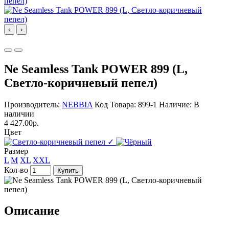
‹
›
Ne Seamless Tank POWER 899 (L,
Светло-коричневый пепел)
Производитель:
NEBBIA
Код Товара: 899-1
Наличие: В
наличии
4 427.00р.
Цвет
✓
Размер
L
M
XL
XXL
Кол-во
Купить
Описание