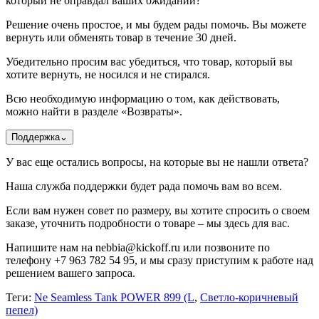
который не оправдал ваших ожиданий?
Решение очень простое, и мы будем рады помочь. Вы можете
вернуть или обменять товар в течение 30 дней.
Убедительно просим вас убедиться, что товар, который вы
хотите вернуть, не носился и не стирался.
Всю необходимую информацию о том, как действовать,
можно найти в разделе «Возвраты».
Поддержка
⌄
У вас еще остались вопросы, на которые вы не нашли ответа?
Наша служба поддержки будет рада помочь вам во всем.
Если вам нужен совет по размеру, вы хотите спросить о своем
заказе, уточнить подробности о товаре – мы здесь для вас.
Напишите нам на nebbia@kickoff.ru или позвоните по
телефону +7 963 782 54 95, и мы сразу приступим к работе над
решением вашего запроса.
Теги:
Ne Seamless Tank POWER 899 (L
,
Светло-коричневый
пепел)