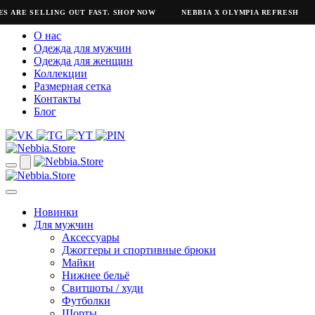
 ARE SELLING OUT FAST. SHOP NOW
NEBBIA X OLYMPIA REFRESH
О нас
Одежда для мужчин
Одежда для женщин
Коллекции
Размерная сетка
Контакты
Блог
Новинки
Для мужчин
Аксессуары
Джоггеры и спортивные брюки
Майки
Нижнее бельё
Свитшоты / худи
Футболки
Шорты