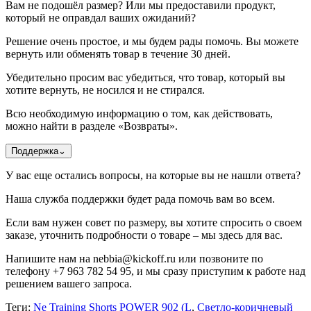
Вам не подошёл размер? Или мы предоставили продукт,
который не оправдал ваших ожиданий?
Решение очень простое, и мы будем рады помочь. Вы можете
вернуть или обменять товар в течение 30 дней.
Убедительно просим вас убедиться, что товар, который вы
хотите вернуть, не носился и не стирался.
Всю необходимую информацию о том, как действовать,
можно найти в разделе «Возвраты».
Поддержка
⌄
У вас еще остались вопросы, на которые вы не нашли ответа?
Наша служба поддержки будет рада помочь вам во всем.
Если вам нужен совет по размеру, вы хотите спросить о своем
заказе, уточнить подробности о товаре – мы здесь для вас.
Напишите нам на nebbia@kickoff.ru или позвоните по
телефону +7 963 782 54 95, и мы сразу приступим к работе над
решением вашего запроса.
Теги:
Ne Training Shorts POWER 902 (L
,
Светло-коричневый