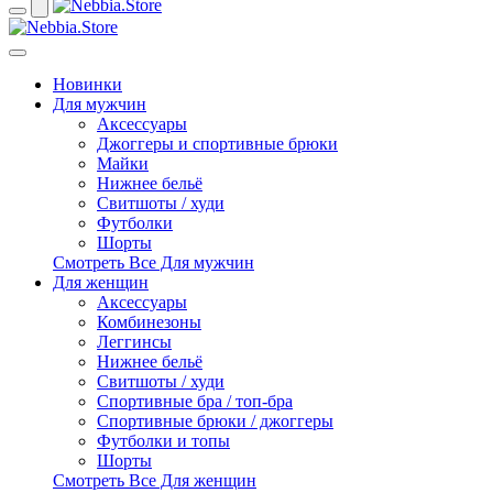
Новинки
Для мужчин
Аксессуары
Джоггеры и спортивные брюки
Майки
Нижнее бельё
Свитшоты / худи
Футболки
Шорты
Смотреть Все Для мужчин
Для женщин
Аксессуары
Комбинезоны
Леггинсы
Нижнее бельё
Свитшоты / худи
Спортивные бра / топ-бра
Спортивные брюки / джоггеры
Футболки и топы
Шорты
Смотреть Все Для женщин