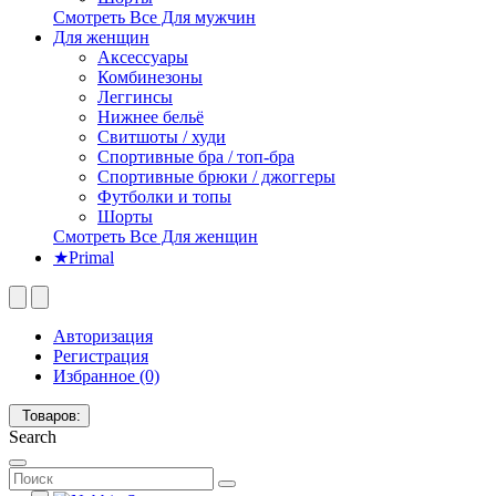
Смотреть Все Для мужчин
Для женщин
Аксессуары
Комбинезоны
Леггинсы
Нижнее бельё
Свитшоты / худи
Спортивные бра / топ-бра
Спортивные брюки / джоггеры
Футболки и топы
Шорты
Смотреть Все Для женщин
★Primal
Авторизация
Регистрация
Избранное (0)
Товаров:
Search