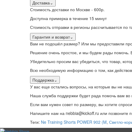
Доставка
⌄
Стоимость доставки по Москве - 600р.
Доступна примерка в течение 15 минут
Стоимость отправки в регионы рассчитывается по
Гарантия и возврат
⌄
Вам не подошёл размер? Или мы предоставили про
Решение очень простое, и мы будем рады помочь. В
Убедительно просим вас убедиться, что товар, кото
Всю необходимую информацию о том, как действова
Поддержка
⌄
У вас еще остались вопросы, на которые вы не наш
Наша служба поддержки будет рада помочь вам во 
Если вам нужен совет по размеру, вы хотите спроси
Напишите нам на nebbia@kickoff.ru или позвоните 
Теги:
Ne Training Shorts POWER 902 (M
,
Светло-кор