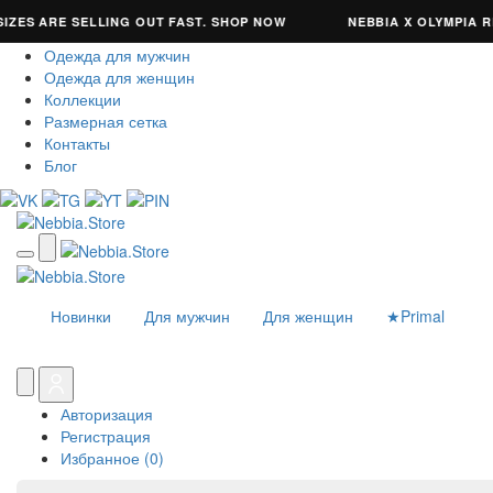
ES ARE SELLING OUT FAST. SHOP NOW
NEBBIA X OLYMPIA REF
О нас
Одежда для мужчин
Одежда для женщин
Коллекции
Размерная сетка
Контакты
Блог
Новинки
Для мужчин
Для женщин
★Primal
Авторизация
Регистрация
Избранное (0)