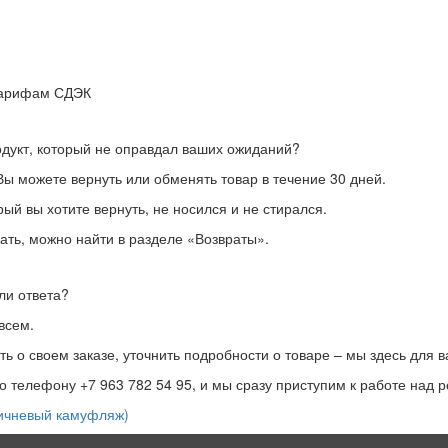
 тарифам СДЭК
дукт, который не оправдал ваших ожиданий?
ы можете вернуть или обменять товар в течение 30 дней.
рый вы хотите вернуть, не носился и не стирался.
ть, можно найти в разделе «Возвраты».
ли ответа?
всем.
ть о своем заказе, уточнить подробности о товаре – мы здесь для в
по телефону +7 963 782 54 95, и мы сразу приступим к работе над
ичневый камуфляж)