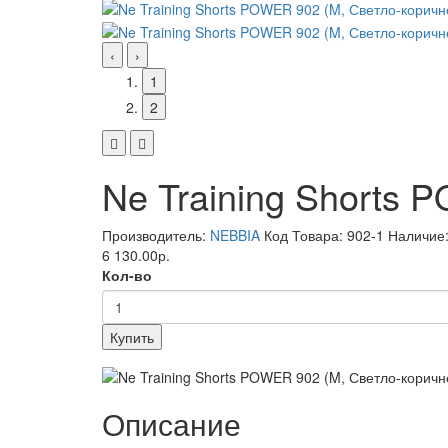
‹
›
1
2
Ne Training Shorts
Производитель:
NEBBIA
Код Товара: 902-1
Наличие:
6 130.00р.
Кол-во
Купить
Описание