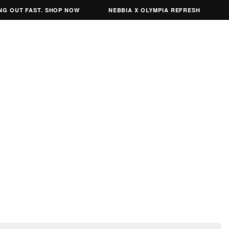
 OUT FAST. SHOP NOW
NEBBIA X OLYMPIA REFRESH
NE