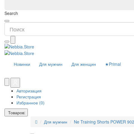
Search
Новинки
Для мужчин
Для женщин
★Primal
Авторизация
Регистрация
Избранное (0)
Товаров:
Для мужчин
Ne Training Shorts POWER 90