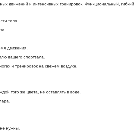
ных движений и интенсивных тренировок. Функциональный, гибкий 
сти тела.
за.
емя движения.
илю вашего спортзала.
ногах и тренировок на свежем воздухе.
ой того же цвета, не оставлять в воде.
пара.
 не нужны.