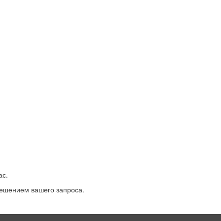
ас.
 решением вашего запроса.