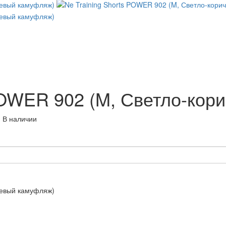
 POWER 902 (M, Светло-ко
 В наличии