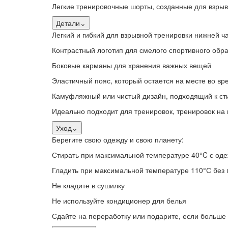
Легкие тренировочные шорты, созданные для взрыв
Детали
⌄
Легкий и гибкий для взрывной тренировки нижней ча
Контрастный логотип для смелого спортивного обра
Боковые карманы для хранения важных вещей
Эластичный пояс, который остается на месте во вр
Камуфляжный или чистый дизайн, подходящий к ст
Идеально подходит для тренировок, тренировок на 
Уход
⌄
Берегите свою одежду и свою планету:
Стирать при максимальной температуре 40°C с одежд
Гладить при максимальной температуре 110°С без 
Не кладите в сушилку
Не используйте кондиционер для белья
Сдайте на переработку или подарите, если больше