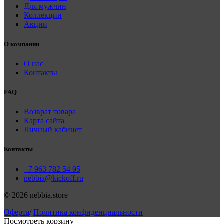
Для мужчин
Коллекции
Акции
О компании
О нас
Контакты
FAQ
Возврат товара
Карта сайта
Личный кабинет
Контакты
+7 963 782 54 95
nebbia@kickoff.ru
© 2026 nebbia.store
Оферта
/
Политика конфиденциальности
Посмотреть корзину