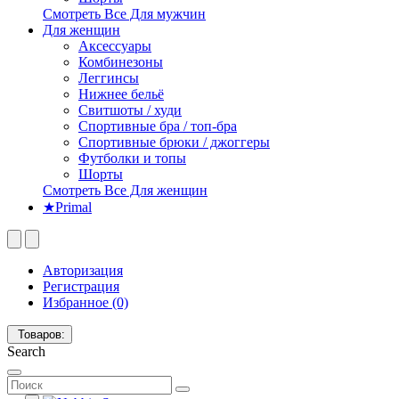
Смотреть Все Для мужчин
Для женщин
Аксессуары
Комбинезоны
Леггинсы
Нижнее бельё
Свитшоты / худи
Спортивные бра / топ-бра
Спортивные брюки / джоггеры
Футболки и топы
Шорты
Смотреть Все Для женщин
★Primal
Авторизация
Регистрация
Избранное (0)
Товаров:
Search