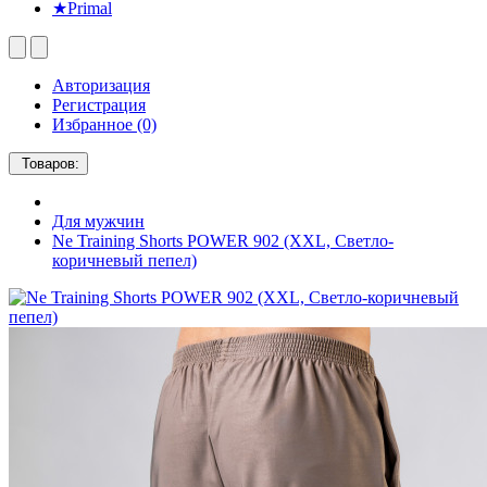
★Primal
Авторизация
Регистрация
Избранное (0)
Товаров:
Для мужчин
Ne Training Shorts POWER 902 (XXL, Светло-
коричневый пепел)