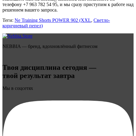
телефону +7 963 782 54 95, и мы сразу приступим к работе над
решением вашего запроса.
Теги:
Ne Training Shorts POWER 902 (XXL
,
Светло-
коричневый пепел)
NEBBIA — бренд, вдохновлённый фитнесом
Твоя дисциплина сегодня —
твой результат завтра
Мы в соцсетях