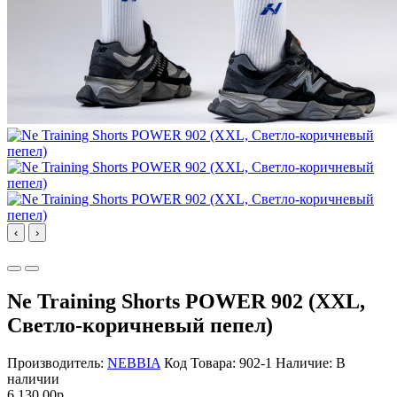
‹
›
Ne Training Shorts POWER 902 (XXL,
Светло-коричневый пепел)
Производитель:
NEBBIA
Код Товара: 902-1
Наличие: В
наличии
6 130.00р.