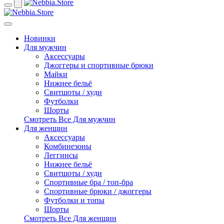
Новинки
Для мужчин
Аксессуары
Джоггеры и спортивные брюки
Майки
Нижнее бельё
Свитшоты / худи
Футболки
Шорты
Смотреть Все Для мужчин
Для женщин
Аксессуары
Комбинезоны
Леггинсы
Нижнее бельё
Свитшоты / худи
Спортивные бра / топ-бра
Спортивные брюки / джоггеры
Футболки и топы
Шорты
Смотреть Все Для женщин