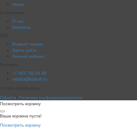
Акции
О компании
О нас
Контакты
FAQ
Возврат товара
Карта сайта
Личный кабинет
Контакты
+7 963 782 54 95
nebbia@kickoff.ru
© 2026 nebbia.store
Оферта
/
Политика конфиденциальности
Посмотреть корзину
Ваша корзина пуста!
Посмотреть корзину