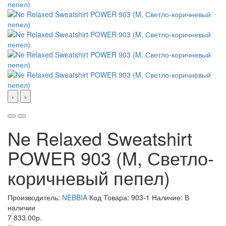
‹
›
Ne Relaxed Sweatshirt
POWER 903 (M, Светло-
коричневый пепел)
Производитель:
NEBBIA
Код Товара: 903-1
Наличие: В
наличии
7 833.00р.