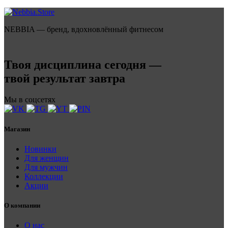
NEBBIA — бренд, вдохновлённый фитнесом
Твоя дисциплина сегодня —
твой результат завтра
Мы в соцсетях
Магазин
Новинки
Для женщин
Для мужчин
Коллекции
Акции
О компании
О нас