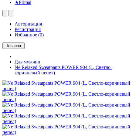
★Primal
Авторизация
Регистрация
Избранное (0)
Товаров:
Для мужчин
Ne Relaxed Sweatpants POWER 904 (L, Светло-
коричневый пепел)