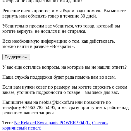
который не оправдал ваших ожиданий?
Решение очень простое, и мы будем рады помочь. Вы можете
вернуть или обменять товар в течение 30 дней.
Убедительно просим вас убедиться, что товар, который вы
хотите вернуть, не носился и не стирался.
Всю необходимую информацию о том, как действовать,
можно найти в разделе «Возвраты».
Поддержка
⌄
У вас еще остались вопросы, на которые вы не нашли ответа?
Наша служба поддержки будет рада помочь вам во всем.
Если вам нужен совет по размеру, вы хотите спросить о своем
заказе, уточнить подробности о товаре – мы здесь для вас.
Напишите нам на nebbia@kickoff.ru или позвоните по
телефону +7 963 782 54 95, и мы сразу приступим к работе над
решением вашего запроса.
Теги:
Ne Relaxed Sweatpants POWER 904 (L
,
Светло-
коричневый пепел)