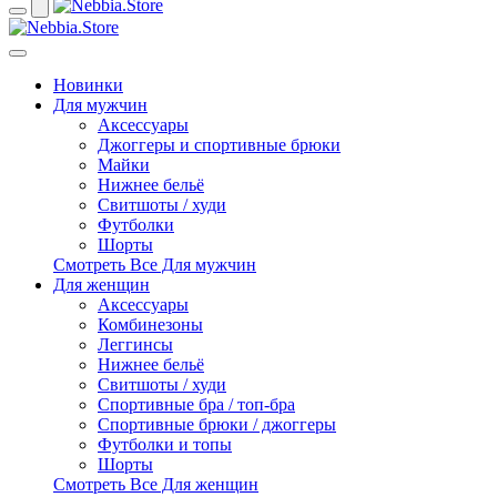
Новинки
Для мужчин
Аксессуары
Джоггеры и спортивные брюки
Майки
Нижнее бельё
Свитшоты / худи
Футболки
Шорты
Смотреть Все Для мужчин
Для женщин
Аксессуары
Комбинезоны
Леггинсы
Нижнее бельё
Свитшоты / худи
Спортивные бра / топ-бра
Спортивные брюки / джоггеры
Футболки и топы
Шорты
Смотреть Все Для женщин