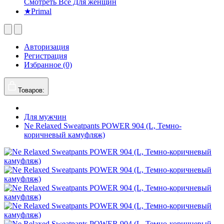
Смотреть Все Для женщин
★Primal
Авторизация
Регистрация
Избранное (0)
Товаров:
Для мужчин
Ne Relaxed Sweatpants POWER 904 (L, Темно-
коричневый камуфляж)