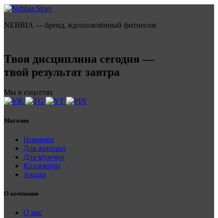
NEBBIA — бренд, вдохновлённый фитнесом
Твоя дисциплина сегодня —
твой результат завтра
Мы в соцсетях
Магазин
Новинки
Для женщин
Для мужчин
Коллекции
Акции
О компании
О нас