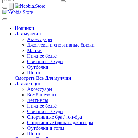
Новинки
Для мужчин
Аксессуары
Джоггеры и спортивные брюки
Майки
Нижнее бельё
Свитшоты / худи
Футболки
Шорты
Смотреть Все Для мужчин
Для женщин
Аксессуары
Комбинезоны
Леггинсы
Нижнее бельё
Свитшоты / худи
Спортивные бра / топ-бра
Спортивные брюки / джоггеры
Футболки и топы
Шорты