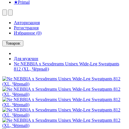
★Primal
Авторизация
Регистрация
Избранное (0)
Товаров:
Для мужчин
Ne NEBBIA x Sexsdreams Unisex Wide-Leg Sweatpants
812 (XL, Чёрный)