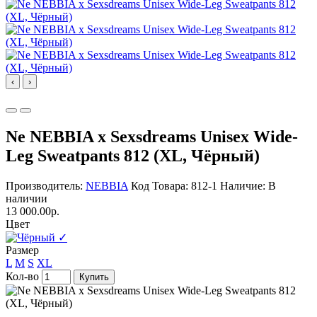
‹
›
Ne NEBBIA x Sexsdreams Unisex Wide-
Leg Sweatpants 812 (XL, Чёрный)
Производитель:
NEBBIA
Код Товара: 812-1
Наличие: В
наличии
13 000.00р.
Цвет
✓
Размер
L
M
S
XL
Кол-во
Купить