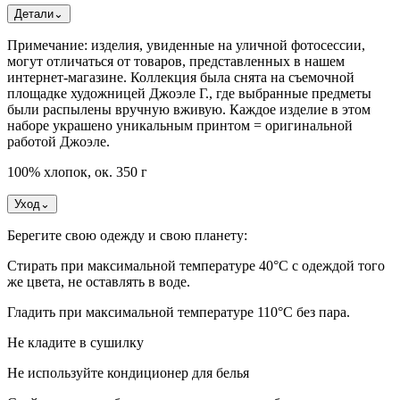
Детали
⌄
Примечание: изделия, увиденные на уличной фотосессии,
могут отличаться от товаров, представленных в нашем
интернет-магазине. Коллекция была снята на съемочной
площадке художницей Джоэле Г., где выбранные предметы
были распылены вручную вживую. Каждое изделие в этом
наборе украшено уникальным принтом = оригинальной
работой Джоэле.
100% хлопок, ок. 350 г
Уход
⌄
Берегите свою одежду и свою планету:
Стирать при максимальной температуре 40°C с одеждой того
же цвета, не оставлять в воде.
Гладить при максимальной температуре 110°С без пара.
Не кладите в сушилку
Не используйте кондиционер для белья