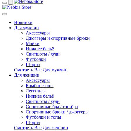
Новинки
Для мужчин
Аксессуары
Джоггеры и спортивные брюки
Майки
Нижнее бельё
Свитшоты / худи
Футболки
Шорты
Смотреть Все Для мужчин
Для женщин
Аксессуары
Комбинезоны
Леггинсы
Нижнее бельё
Свитшоты / худи
Спортивные бра / топ-бра
Спортивные брюки / джоггеры
Футболки и топы
Шорты
Смотреть Все Для женщин