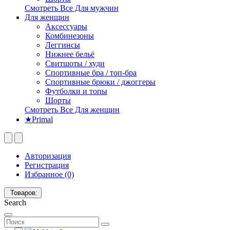
Смотреть Все Для мужчин
Для женщин
Аксессуары
Комбинезоны
Леггинсы
Нижнее бельё
Свитшоты / худи
Спортивные бра / топ-бра
Спортивные брюки / джоггеры
Футболки и топы
Шорты
Смотреть Все Для женщин
★Primal
Авторизация
Регистрация
Избранное (0)
Товаров:
Search