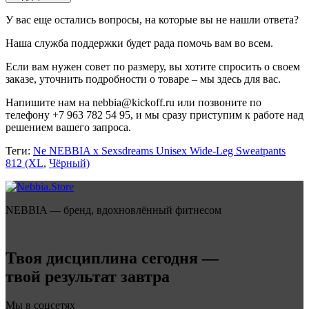
У вас еще остались вопросы, на которые вы не нашли ответа?
Наша служба поддержки будет рада помочь вам во всем.
Если вам нужен совет по размеру, вы хотите спросить о своем
заказе, уточнить подробности о товаре – мы здесь для вас.
Напишите нам на nebbia@kickoff.ru или позвоните по
телефону +7 963 782 54 95, и мы сразу приступим к работе над
решением вашего запроса.
Теги:
Ne NEBBIA x Sexsdreams Unisex Wide-Leg Sweatpants
812 (XL
,
Чёрный)
NEBBIA — бренд, вдохновлённый фитнесом
Твоя дисциплина сегодня —
твой результат завтра
Мы в соцсетях