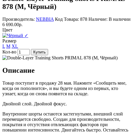
878 (M, Чёрный)
Производитель:
NEBBIA
Код Товара: 878
Наличие: В наличии
6 690.00р.
Цвет
✓
Размер
L
M
XL
Кол-во
Купить
Описание
Товар поступит в продажу 28 мая. Нажмите «Сообщить мне,
когда он пополнится», и вы будете одним из первых, кто
узнает, когда он снова появится на складе.
Двойной слой. Двойной фокус.
Внутренние шорты остаются застегнутыми, внешний слой
перемещается свободно. Создан для производительности,
покрытия и отсутствия отвлекающих факторов при
повышении интенсивности. Двигайтесь быстро. Оставайтесь