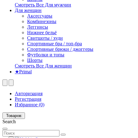
Смотреть Все Для мужчин
Для женщин
Аксессуары
Комбинезоны
Леггинсы
Нижнее бельё
Свитшоты / худи
Спортивные бра / топ-бра
Спортивные брюки / джоггеры
Футболки и топы
Шорты
Смотреть Все Для женщин
★Primal
Авторизация
Регистрация
Избранное (0)
Товаров:
Search