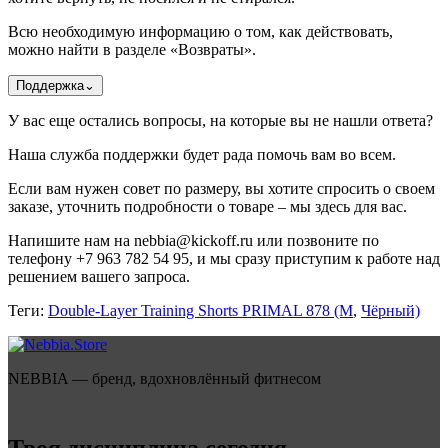
Всю необходимую информацию о том, как действовать,
можно найти в разделе «Возвраты».
Поддержка
⌄
У вас еще остались вопросы, на которые вы не нашли ответа?
Наша служба поддержки будет рада помочь вам во всем.
Если вам нужен совет по размеру, вы хотите спросить о своем
заказе, уточнить подробности о товаре – мы здесь для вас.
Напишите нам на nebbia@kickoff.ru или позвоните по
телефону +7 963 782 54 95, и мы сразу приступим к работе над
решением вашего запроса.
Теги:
Double-Layer Training Shorts PRIMAL 878 (M
,
Чёрный)
NEBBIA — бренд, вдохновлённый фитнесом
Твоя дисциплина сегодня —