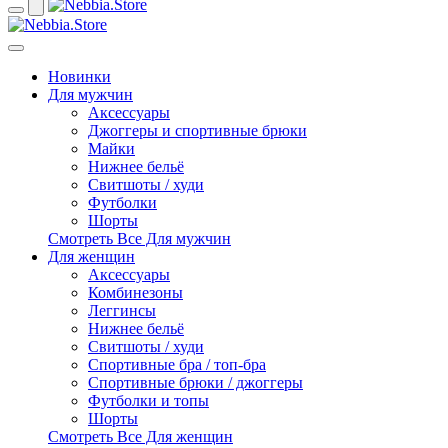
Новинки
Для мужчин
Аксессуары
Джоггеры и спортивные брюки
Майки
Нижнее бельё
Свитшоты / худи
Футболки
Шорты
Смотреть Все Для мужчин
Для женщин
Аксессуары
Комбинезоны
Леггинсы
Нижнее бельё
Свитшоты / худи
Спортивные бра / топ-бра
Спортивные брюки / джоггеры
Футболки и топы
Шорты
Смотреть Все Для женщин