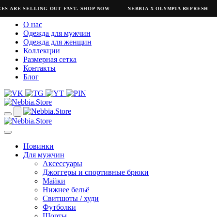
ES ARE SELLING OUT FAST. SHOP NOW
NEBBIA X OLYMPIA REFRESH
О нас
Одежда для мужчин
Одежда для женщин
Коллекции
Размерная сетка
Контакты
Блог
Новинки
Для мужчин
Аксессуары
Джоггеры и спортивные брюки
Майки
Нижнее бельё
Свитшоты / худи
Футболки
Шорты