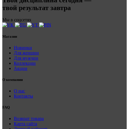
твой результат завтра
Мы в соцсетях
Магазин
Новинки
Для женщин
Для мужчин
Коллекции
Акции
О компании
О нас
Контакты
FAQ
Возврат товара
Карта сайта
Личный кабинет