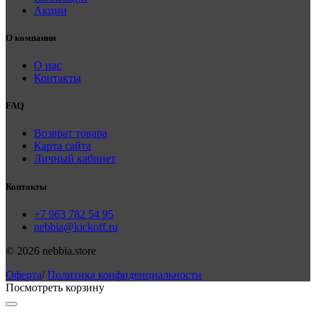
Акции
О компании
О нас
Контакты
FAQ
Возврат товара
Карта сайта
Личный кабинет
Контакты
+7 963 782 54 95
nebbia@kickoff.ru
© 2026 nebbia.store
Оферта
/
Политика конфиденциальности
Посмотреть корзину