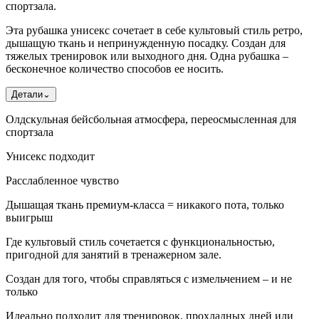
спортзала.
Эта рубашка унисекс сочетает в себе культовый стиль ретро, ​​
дышащую ткань и непринужденную посадку. Создан для
тяжелых тренировок или выходного дня. Одна рубашка –
бесконечное количество способов ее носить.
Детали
⌄
Олдскульная бейсбольная атмосфера, переосмысленная для
спортзала
Унисекс подходит
Расслабленное чувство
Дышащая ткань премиум-класса = никакого пота, только
выигрыш
Где культовый стиль сочетается с функциональностью,
пригодной для занятий в тренажерном зале.
Создан для того, чтобы справляться с измельчением – и не
только
Идеально подходит для тренировок, прохладных дней или