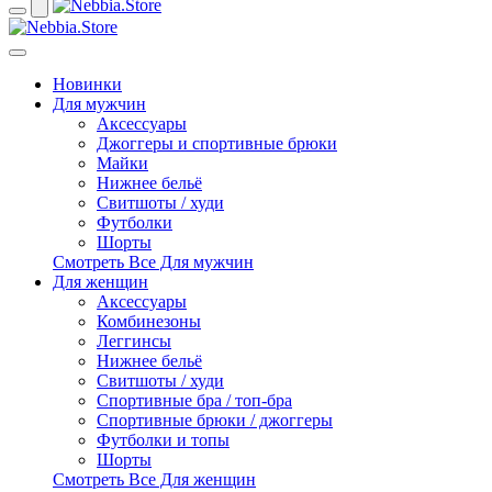
Новинки
Для мужчин
Аксессуары
Джоггеры и спортивные брюки
Майки
Нижнее бельё
Свитшоты / худи
Футболки
Шорты
Смотреть Все Для мужчин
Для женщин
Аксессуары
Комбинезоны
Леггинсы
Нижнее бельё
Свитшоты / худи
Спортивные бра / топ-бра
Спортивные брюки / джоггеры
Футболки и топы
Шорты
Смотреть Все Для женщин