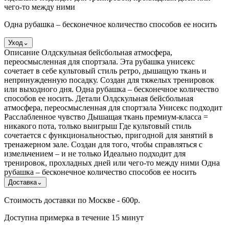
чего-то между ними
Одна рубашка – бесконечное количество способов ее носить
Уход
⌄
Описание Олдскульная бейсбольная атмосфера,
переосмысленная для спортзала. Эта рубашка унисекс
сочетает в себе культовый стиль ретро, ​​дышащую ткань и
непринужденную посадку. Создан для тяжелых тренировок
или выходного дня. Одна рубашка – бесконечное количество
способов ее носить. Детали Олдскульная бейсбольная
атмосфера, переосмысленная для спортзала Унисекс подходит
Расслабленное чувство Дышащая ткань премиум-класса =
никакого пота, только выигрыш Где культовый стиль
сочетается с функциональностью, пригодной для занятий в
тренажерном зале. Создан для того, чтобы справляться с
измельчением – и не только Идеально подходит для
тренировок, прохладных дней или чего-то между ними Одна
рубашка – бесконечное количество способов ее носить
Доставка
⌄
Стоимость доставки по Москве - 600р.
Доступна примерка в течение 15 минут