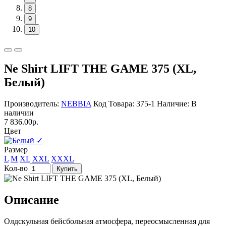
8
9
10
Ne Shirt LIFT THE GAME 375 (XL,
Белый)
Производитель:
NEBBIA
Код Товара: 375-1
Наличие: В
наличии
7 836.00р.
Цвет
✓
Размер
L
M
XL
XXL
XXXL
Кол-во
Купить
Описание
Олдскульная бейсбольная атмосфера, переосмысленная для