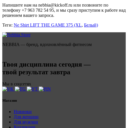
Напишите нам на nebbia@kickoff.ru или позвоните по
телефону +7 963 782 54 95, и мы сразу приступим к работе над
решением вашего запроса.
Теги:
Ne Shirt LIFT THE GAME 375 (XL
,
Белый)
NEBBIA — бренд, вдохновлённый фитнесом
Твоя дисциплина сегодня —
твой результат завтра
Мы в соцсетях
Магазин
Новинки
Для женщин
Для мужчин
Коллекции