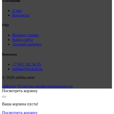
О компании
О нас
Контакты
FAQ
Возврат товара
Карта сайта
Личный кабинет
Контакты
+7 963 782 54 95
nebbia@kickoff.ru
© 2026 nebbia.store
Оферта
/
Политика конфиденциальности
Посмотреть корзину
Ваша корзина пуста!
Посмотреть корзину