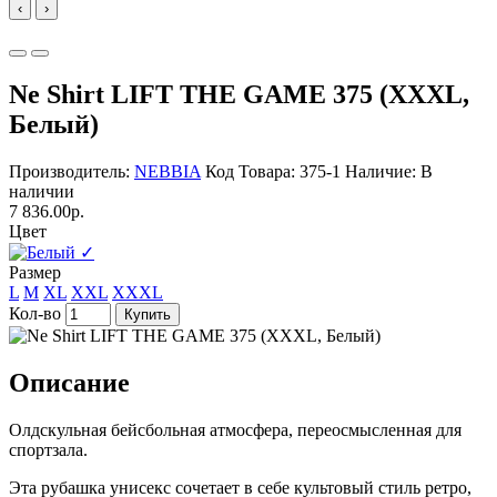
‹
›
Ne Shirt LIFT THE GAME 375 (XXXL,
Белый)
Производитель:
NEBBIA
Код Товара: 375-1
Наличие: В
наличии
7 836.00р.
Цвет
✓
Размер
L
M
XL
XXL
XXXL
Кол-во
Купить
Описание
Олдскульная бейсбольная атмосфера, переосмысленная для
спортзала.
Эта рубашка унисекс сочетает в себе культовый стиль ретро, ​​