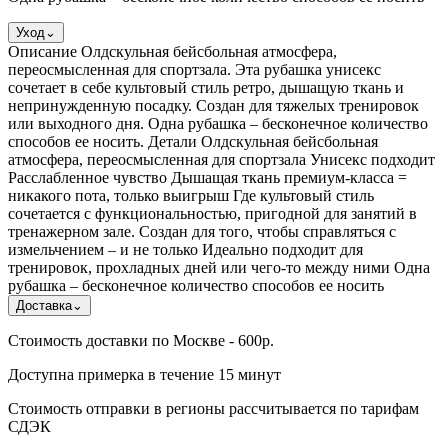
Уход
⌄
Описание Олдскульная бейсбольная атмосфера,
переосмысленная для спортзала. Эта рубашка унисекс
сочетает в себе культовый стиль ретро, ​​дышащую ткань и
непринужденную посадку. Создан для тяжелых тренировок
или выходного дня. Одна рубашка – бесконечное количество
способов ее носить. Детали Олдскульная бейсбольная
атмосфера, переосмысленная для спортзала Унисекс подходит
Расслабленное чувство Дышащая ткань премиум-класса =
никакого пота, только выигрыш Где культовый стиль
сочетается с функциональностью, пригодной для занятий в
тренажерном зале. Создан для того, чтобы справляться с
измельчением – и не только Идеально подходит для
тренировок, прохладных дней или чего-то между ними Одна
рубашка – бесконечное количество способов ее носить
Доставка
⌄
Стоимость доставки по Москве - 600р.
Доступна примерка в течение 15 минут
Стоимость отправки в регионы рассчитывается по тарифам
СДЭК