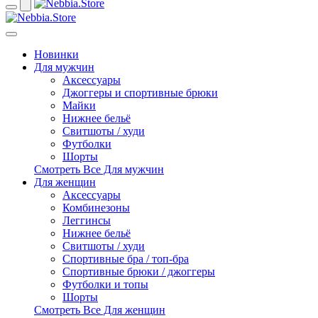
Новинки
Для мужчин
Аксессуары
Джоггеры и спортивные брюки
Майки
Нижнее бельё
Свитшоты / худи
Футболки
Шорты
Смотреть Все Для мужчин
Для женщин
Аксессуары
Комбинезоны
Леггинсы
Нижнее бельё
Свитшоты / худи
Спортивные бра / топ-бра
Спортивные брюки / джоггеры
Футболки и топы
Шорты
Смотреть Все Для женщин