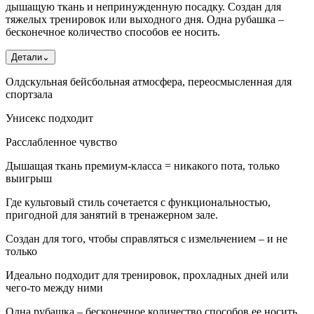
дышащую ткань и непринужденную посадку. Создан для
тяжелых тренировок или выходного дня. Одна рубашка –
бесконечное количество способов ее носить.
Детали
⌄
Олдскульная бейсбольная атмосфера, переосмысленная для
спортзала
Унисекс подходит
Расслабленное чувство
Дышащая ткань премиум-класса = никакого пота, только
выигрыш
Где культовый стиль сочетается с функциональностью,
пригодной для занятий в тренажерном зале.
Создан для того, чтобы справляться с измельчением – и не
только
Идеально подходит для тренировок, прохладных дней или
чего-то между ними
Одна рубашка – бесконечное количество способов ее носить