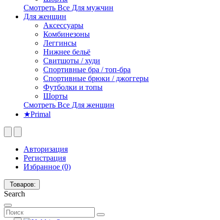
Смотреть Все Для мужчин
Для женщин
Аксессуары
Комбинезоны
Леггинсы
Нижнее бельё
Свитшоты / худи
Спортивные бра / топ-бра
Спортивные брюки / джоггеры
Футболки и топы
Шорты
Смотреть Все Для женщин
★Primal
Авторизация
Регистрация
Избранное (0)
Товаров:
Search