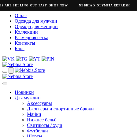
S ARE SELLING OUT FAST. SHOP NOW
NEBBIA X OLYMPIA REFRESH
О нас
Одежда для мужчин
Одежда для женщин
Коллекции
Размерная сетка
Контакты
Блог
Новинки
Для мужчин
Аксессуары
Джоггеры и спортивные брюки
Майки
Нижнее бельё
Свитшоты / худи
Футболки
Шорты