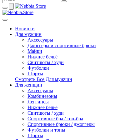
Новинки
Для мужчин
Аксессуары
Джоггеры и спортивные брюки
Майки
Нижнее бельё
Свитшоты / худи
Футболки
Шорты
Смотреть Все Для мужчин
Для женщин
Аксессуары
Комбинезоны
Леггинсы
Нижнее бельё
Свитшоты / худи
Спортивные бра / топ-бра
Спортивные брюки / джоггеры
Футболки и топы
Шорты