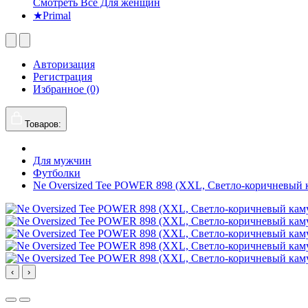
Смотреть Все Для женщин
★Primal
Авторизация
Регистрация
Избранное (0)
Товаров:
Для мужчин
Футболки
Ne Oversized Tee POWER 898 (XXL, Светло-коричневый 
‹
›