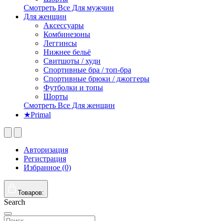
Смотреть Все Для мужчин
Для женщин
Аксессуары
Комбинезоны
Леггинсы
Нижнее бельё
Свитшоты / худи
Спортивные бра / топ-бра
Спортивные брюки / джоггеры
Футболки и топы
Шорты
Смотреть Все Для женщин
★Primal
Авторизация
Регистрация
Избранное (0)
Товаров:
Search