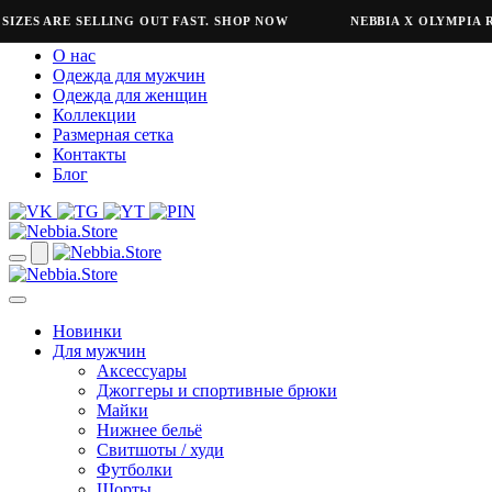
ES ARE SELLING OUT FAST. SHOP NOW
NEBBIA X OLYMPIA REF
О нас
Одежда для мужчин
Одежда для женщин
Коллекции
Размерная сетка
Контакты
Блог
Новинки
Для мужчин
Аксессуары
Джоггеры и спортивные брюки
Майки
Нижнее бельё
Свитшоты / худи
Футболки
Шорты