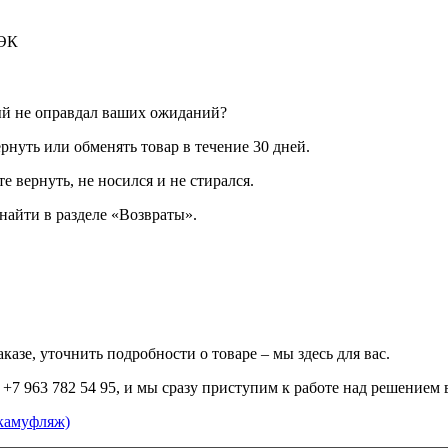
ДЭК
ый не оправдал ваших ожиданий?
рнуть или обменять товар в течение 30 дней.
е вернуть, не носился и не стирался.
айти в разделе «Возвраты».
казе, уточнить подробности о товаре – мы здесь для вас.
+7 963 782 54 95, и мы сразу приступим к работе над решением 
камуфляж)