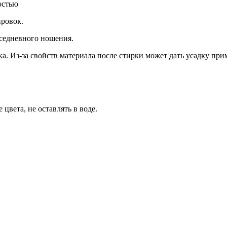
остью
ировок.
вседневного ношения.
а. Из-за свойств материала после стирки может дать усадку пр
цвета, не оставлять в воде.