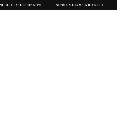
OUT FAST. SHOP NOW
NEBBIA X OLYMPIA REFRESH
NEB