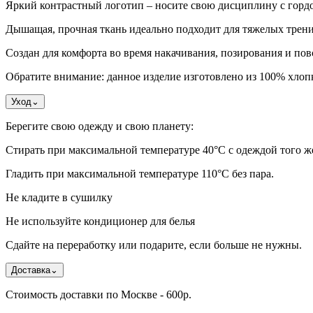
Яркий контрастный логотип – носите свою дисциплину с горд
Дышащая, прочная ткань идеально подходит для тяжелых трен
Создан для комфорта во время накачивания, позирования и по
Обратите внимание: данное изделие изготовлено из 100% хлопк
Уход
⌄
Берегите свою одежду и свою планету:
Стирать при максимальной температуре 40°C с одеждой того же 
Гладить при максимальной температуре 110°С без пара.
Не кладите в сушилку
Не используйте кондиционер для белья
Сдайте на переработку или подарите, если больше не нужны.
Доставка
⌄
Стоимость доставки по Москве - 600р.