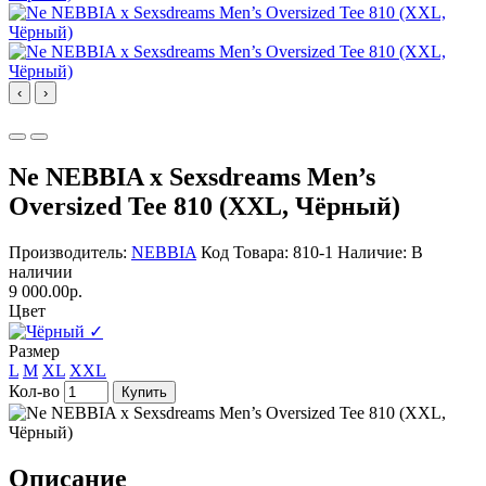
‹
›
Ne NEBBIA x Sexsdreams Men’s
Oversized Tee 810 (XXL, Чёрный)
Производитель:
NEBBIA
Код Товара: 810-1
Наличие: В
наличии
9 000.00р.
Цвет
✓
Размер
L
M
XL
XXL
Кол-во
Купить
Описание