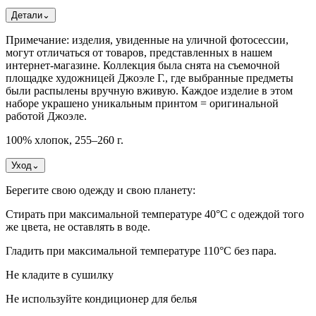
Детали
⌄
Примечание: изделия, увиденные на уличной фотосессии,
могут отличаться от товаров, представленных в нашем
интернет-магазине. Коллекция была снята на съемочной
площадке художницей Джоэле Г., где выбранные предметы
были распылены вручную вживую. Каждое изделие в этом
наборе украшено уникальным принтом = оригинальной
работой Джоэле.
100% хлопок, 255–260 г.
Уход
⌄
Берегите свою одежду и свою планету:
Стирать при максимальной температуре 40°C с одеждой того
же цвета, не оставлять в воде.
Гладить при максимальной температуре 110°С без пара.
Не кладите в сушилку
Не используйте кондиционер для белья