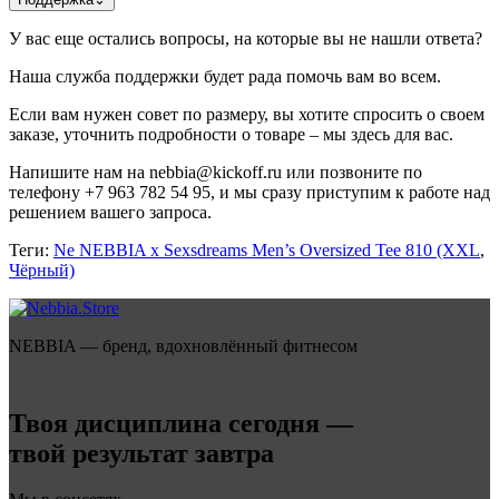
У вас еще остались вопросы, на которые вы не нашли ответа?
Наша служба поддержки будет рада помочь вам во всем.
Если вам нужен совет по размеру, вы хотите спросить о своем
заказе, уточнить подробности о товаре – мы здесь для вас.
Напишите нам на nebbia@kickoff.ru или позвоните по
телефону +7 963 782 54 95, и мы сразу приступим к работе над
решением вашего запроса.
Теги:
Ne NEBBIA x Sexsdreams Men’s Oversized Tee 810 (XXL
,
Чёрный)
NEBBIA — бренд, вдохновлённый фитнесом
Твоя дисциплина сегодня —
твой результат завтра