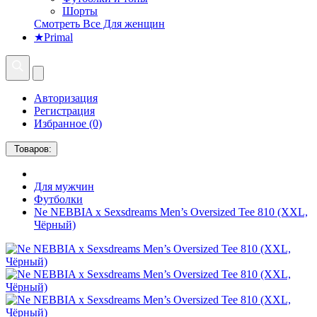
Шорты
Смотреть Все Для женщин
★Primal
Авторизация
Регистрация
Избранное (0)
Товаров:
Для мужчин
Футболки
Ne NEBBIA x Sexsdreams Men’s Oversized Tee 810 (XXL,
Чёрный)