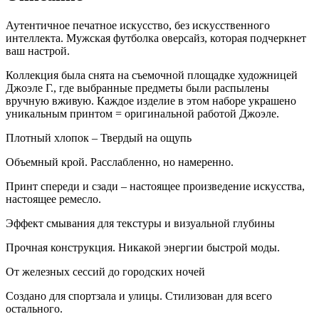
Аутентичное печатное искусство, без искусственного
интеллекта. Мужская футболка оверсайз, которая подчеркнет
ваш настрой.
Коллекция была снята на съемочной площадке художницей
Джоэле Г., где выбранные предметы были распылены
вручную вживую. Каждое изделие в этом наборе украшено
уникальным принтом = оригинальной работой Джоэле.
Плотный хлопок – Твердый на ощупь
Объемный крой. Расслабленно, но намеренно.
Принт спереди и сзади – настоящее произведение искусства,
настоящее ремесло.
Эффект смывания для текстуры и визуальной глубины
Прочная конструкция. Никакой энергии быстрой моды.
От железных сессий до городских ночей
Создано для спортзала и улицы. Стилизован для всего
остального.