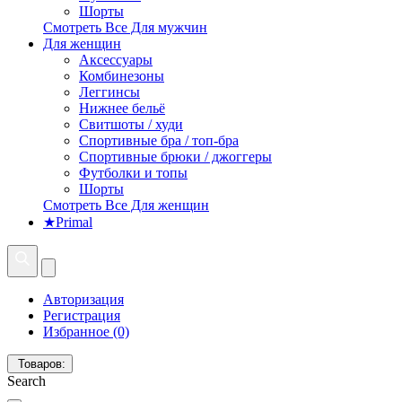
Шорты
Смотреть Все Для мужчин
Для женщин
Аксессуары
Комбинезоны
Леггинсы
Нижнее бельё
Свитшоты / худи
Спортивные бра / топ-бра
Спортивные брюки / джоггеры
Футболки и топы
Шорты
Смотреть Все Для женщин
★Primal
Авторизация
Регистрация
Избранное (0)
Товаров:
Search