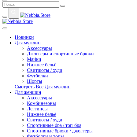
Новинки
Для мужчин
Аксессуары
Джоггеры и спортивные брюки
Майки
Нижнее бельё
Свитшоты / худи
Футболки
Шорты
Смотреть Все Для мужчин
Для женщин
Аксессуары
Комбинезоны
Леггинсы
Нижнее бельё
Свитшоты / худи
Спортивные бра / топ-бра
Спортивные брюки / джоггеры
Футболки и топы