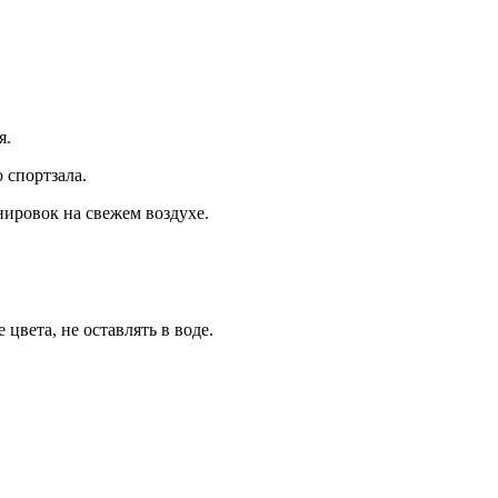
я.
 спортзала.
нировок на свежем воздухе.
цвета, не оставлять в воде.