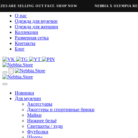
ARE SELLING OUT FAST. SHOP NOW
NEBBIA X OLYMPIA REFRES
О нас
Одежда для мужчин
Одежда для женщин
Коллекции
Размерная сетка
Контакты
Блог
Новинки
Для мужчин
Аксессуары
Джоггеры и спортивные брюки
Майки
Нижнее бельё
Свитшоты / худи
Футболки
Шорты