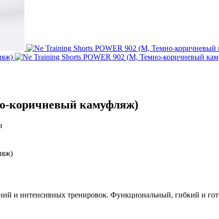
мно-коричневый камуфляж)
и
ний и интенсивных тренировок. Функциональный, гибкий и гот