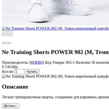
‹
›
Ne Training Shorts POWER 902 (M, Те
Производитель:
NEBBIA
Код Товара: 902-1
Наличие: В наличи
6 130.00р.
Кол-во
Купить
Описание
Легкие тренировочные шорты, созданные для взрывных движе
Детали
⌄