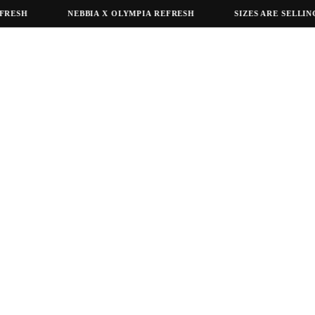
H
NEBBIA X OLYMPIA REFRESH
SIZES ARE SELLING OU