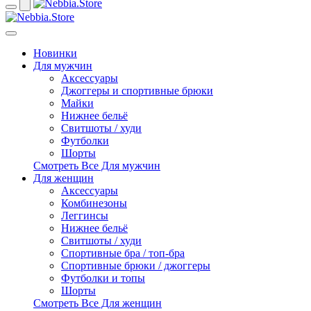
Новинки
Для мужчин
Аксессуары
Джоггеры и спортивные брюки
Майки
Нижнее бельё
Свитшоты / худи
Футболки
Шорты
Смотреть Все Для мужчин
Для женщин
Аксессуары
Комбинезоны
Леггинсы
Нижнее бельё
Свитшоты / худи
Спортивные бра / топ-бра
Спортивные брюки / джоггеры
Футболки и топы
Шорты
Смотреть Все Для женщин