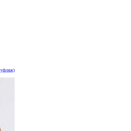
муфляж)