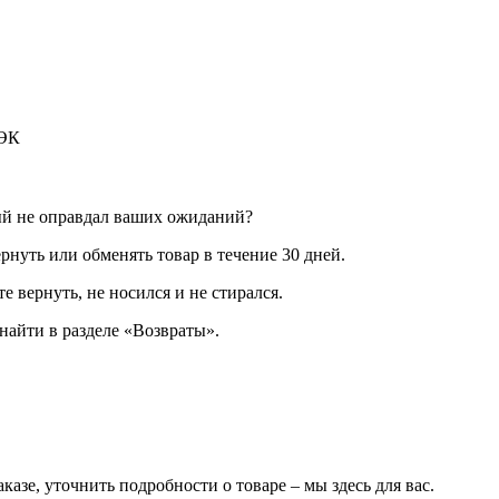
ДЭК
ый не оправдал ваших ожиданий?
рнуть или обменять товар в течение 30 дней.
е вернуть, не носился и не стирался.
айти в разделе «Возвраты».
казе, уточнить подробности о товаре – мы здесь для вас.