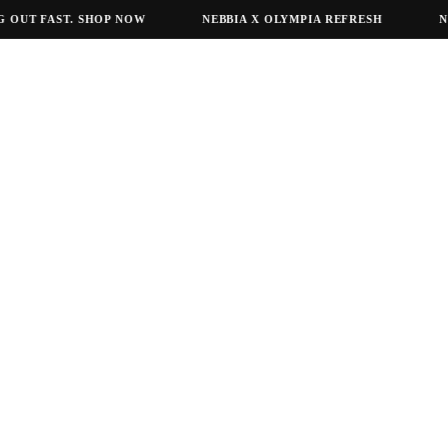
T FAST. SHOP NOW
NEBBIA X OLYMPIA REFRESH
NEBBIA