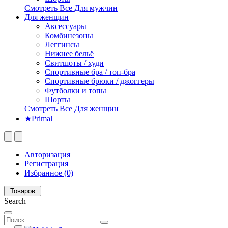
Смотреть Все Для мужчин
Для женщин
Аксессуары
Комбинезоны
Леггинсы
Нижнее бельё
Свитшоты / худи
Спортивные бра / топ-бра
Спортивные брюки / джоггеры
Футболки и топы
Шорты
Смотреть Все Для женщин
★Primal
Авторизация
Регистрация
Избранное (0)
Товаров:
Search