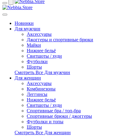
Новинки
Для мужчин
Аксессуары
Джоггеры и спортивные брюки
Майки
Нижнее бельё
Свитшоты / худи
Футболки
Шорты
Смотреть Все Для мужчин
Для женщин
Аксессуары
Комбинезоны
Леггинсы
Нижнее бельё
Свитшоты / худи
Спортивные бра / топ-бра
Спортивные брюки / джоггеры
Футболки и топы
Шорты
Смотреть Все Для женщин