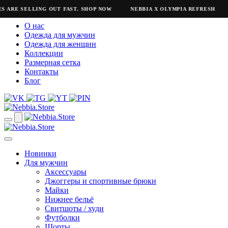
S ARE SELLING OUT FAST. SHOP NOW
NEBBIA X OLYMPIA REFRESH
О нас
Одежда для мужчин
Одежда для женщин
Коллекции
Размерная сетка
Контакты
Блог
Новинки
Для мужчин
Аксессуары
Джоггеры и спортивные брюки
Майки
Нижнее бельё
Свитшоты / худи
Футболки
Шорты