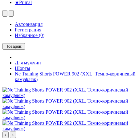
★Primal
Авторизация
Регистрация
Избранное (0)
Товаров:
Для мужчин
Шорты
Ne Training Shorts POWER 902 (XXL, Темно-коричневый
камуфляж)
‹
›