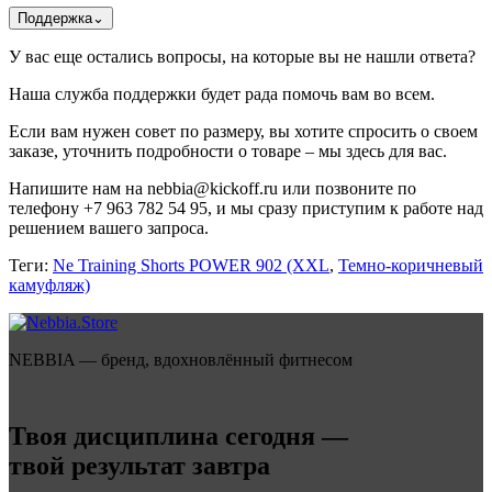
Поддержка
⌄
У вас еще остались вопросы, на которые вы не нашли ответа?
Наша служба поддержки будет рада помочь вам во всем.
Если вам нужен совет по размеру, вы хотите спросить о своем
заказе, уточнить подробности о товаре – мы здесь для вас.
Напишите нам на nebbia@kickoff.ru или позвоните по
телефону +7 963 782 54 95, и мы сразу приступим к работе над
решением вашего запроса.
Теги:
Ne Training Shorts POWER 902 (XXL
,
Темно-коричневый
камуфляж)
NEBBIA — бренд, вдохновлённый фитнесом
Твоя дисциплина сегодня —
твой результат завтра