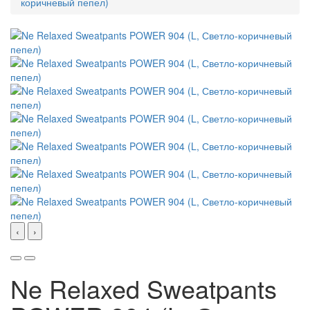
коричневый пепел)
‹
›
Ne Relaxed Sweatpants