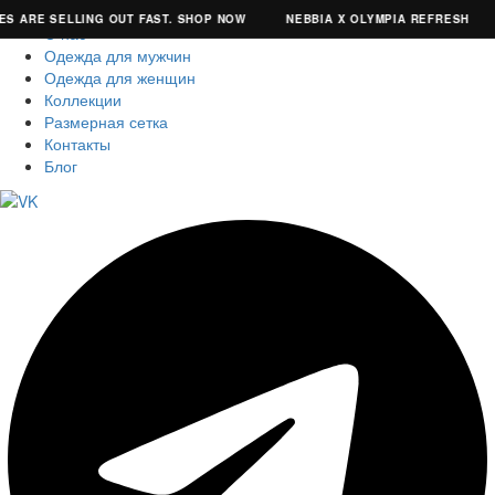
S ARE SELLING OUT FAST. SHOP NOW
NEBBIA X OLYMPIA REFRESH
О нас
Одежда для мужчин
Одежда для женщин
Коллекции
Размерная сетка
Контакты
Блог