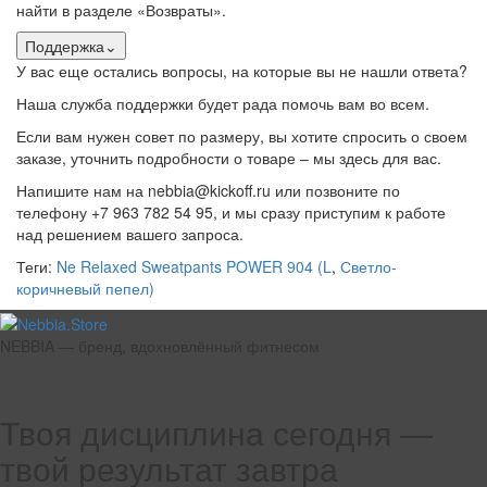
найти в разделе «Возвраты».
Поддержка
⌄
У вас еще остались вопросы, на которые вы не нашли ответа?
Наша служба поддержки будет рада помочь вам во всем.
Если вам нужен совет по размеру, вы хотите спросить о своем
заказе, уточнить подробности о товаре – мы здесь для вас.
Напишите нам на nebbia@kickoff.ru или позвоните по
телефону +7 963 782 54 95, и мы сразу приступим к работе
над решением вашего запроса.
Теги:
Ne Relaxed Sweatpants POWER 904 (L
,
Светло-
коричневый пепел)
NEBBIA — бренд, вдохновлённый фитнесом
Твоя дисциплина сегодня —
твой результат завтра