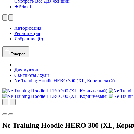
Смотреть Все Для женщин
★Primal
Авторизация
Регистрация
Избранное (0)
Товаров:
Для мужчин
Свитшоты / худи
Ne Training Hoodie HERO 300 (XL, Коричневый)
‹
›
Ne Training Hoodie HERO 300 (XL, Кор