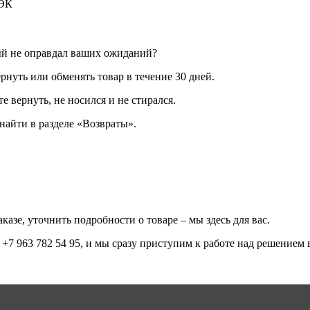
ДЭК
ый не оправдал ваших ожиданий?
рнуть или обменять товар в течение 30 дней.
е вернуть, не носился и не стирался.
айти в разделе «Возвраты».
казе, уточнить подробности о товаре – мы здесь для вас.
+7 963 782 54 95, и мы сразу приступим к работе над решением 