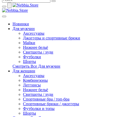
Новинки
Для мужчин
Аксессуары
Джоггеры и спортивные брюки
Майки
Нижнее бельё
Свитшоты / худи
Футболки
Шорты
Смотреть Все Для мужчин
Для женщин
Аксессуары
Комбинезоны
Леггинсы
Нижнее бельё
Свитшоты / худи
Спортивные бра / топ-бра
Спортивные брюки / джоггеры
Футболки и топы
Шорты