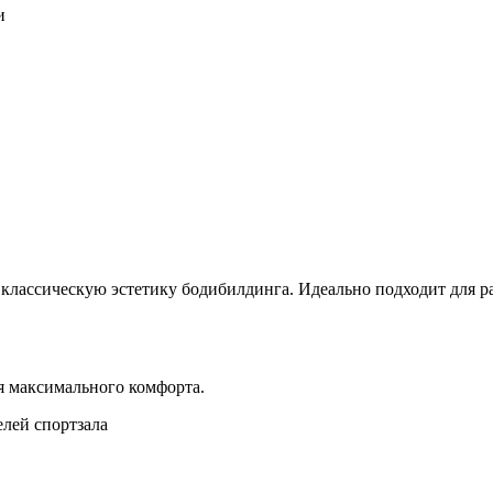
и
 классическую эстетику бодибилдинга. Идеально подходит для ра
я максимального комфорта.
лей спортзала