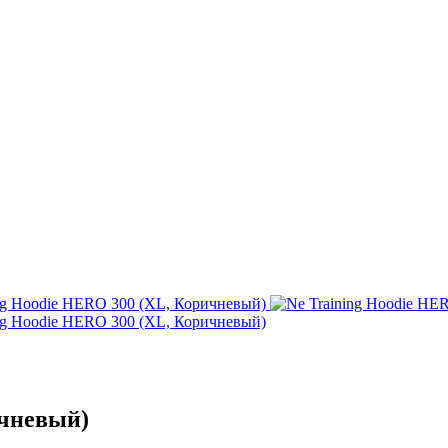
ичневый)