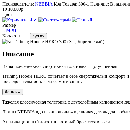
Производитель:
NEBBIA
Код Товара: 300-1
Наличие: В наличи
10 103.00р.
Цвет
✓
Размер
L
M
XL
Кол-во
Купить
Описание
Ваша повседневная спортивная толстовка — улучшенная.
Training Hoodie HERO сочетает в себе сверхтяжелый комфорт и
последовательность важнее мотивации.
Детали
⌄
Тяжелая классическая толстовка с двухслойным капюшоном дл
Лампы NEBBIA вдоль капюшона – культовая деталь для любите
Аппликационный логотип, который бросается в глаза