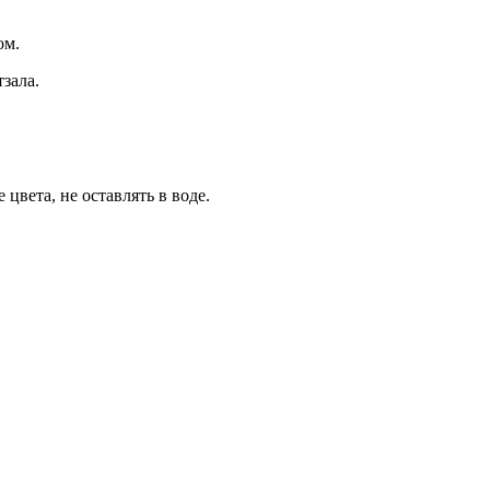
ом.
зала.
цвета, не оставлять в воде.