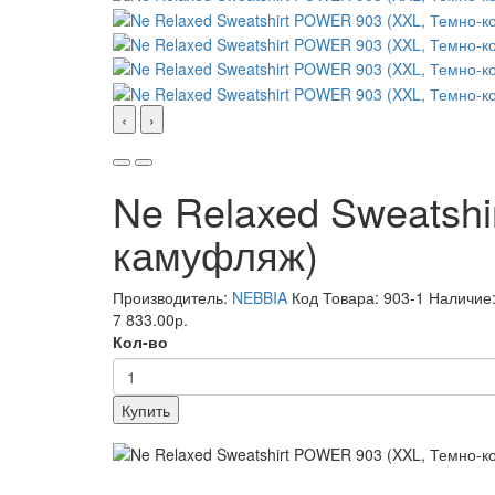
‹
›
Ne Relaxed Sweatsh
камуфляж)
Производитель:
NEBBIA
Код Товара: 903-1
Наличие:
7 833.00р.
Кол-во
Купить