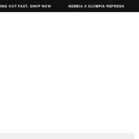
G OUT FAST. SHOP NOW
NEBBIA X OLYMPIA REFRESH
N