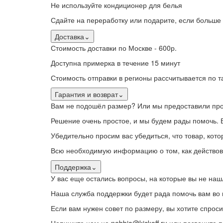
Не используйте кондиционер для белья
Сдайте на переработку или подарите, если больше
Доставка
⌄
Стоимость доставки по Москве - 600р.
Доступна примерка в течение 15 минут
Стоимость отправки в регионы рассчитывается по
Гарантия и возврат
⌄
Вам не подошёл размер? Или мы предоставили про
Решение очень простое, и мы будем рады помочь. В
Убедительно просим вас убедиться, что товар, кото
Всю необходимую информацию о том, как действова
Поддержка
⌄
У вас еще остались вопросы, на которые вы не наш
Наша служба поддержки будет рада помочь вам во 
Если вам нужен совет по размеру, вы хотите спроси
Напишите нам на nebbia@kickoff.ru или позвоните 