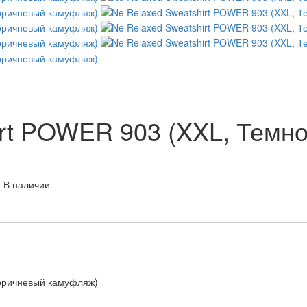
irt POWER 903 (XXL, Темн
 В наличии