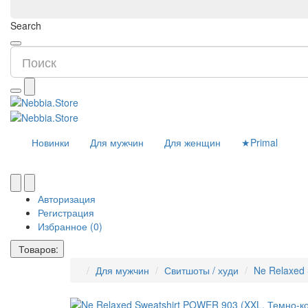
Search
Новинки
Для мужчин
Для женщин
★Primal
Авторизация
Регистрация
Избранное (0)
Товаров:
Для мужчин
Свитшоты / худи
Ne Relaxed