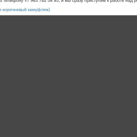
о-коричневый камуфляж)