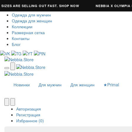
ZES ARE SELLING OUT FAST. SHOP NOW
NEBBIA X OLYMPIA RE
О нас
Одежда для мужчин
Одежда для женщин
Коллекции
Размерная сетка
Контакты
Блог
Новинки
Для мужчин
Для женщин
★Primal
Авторизация
Регистрация
Избранное (0)