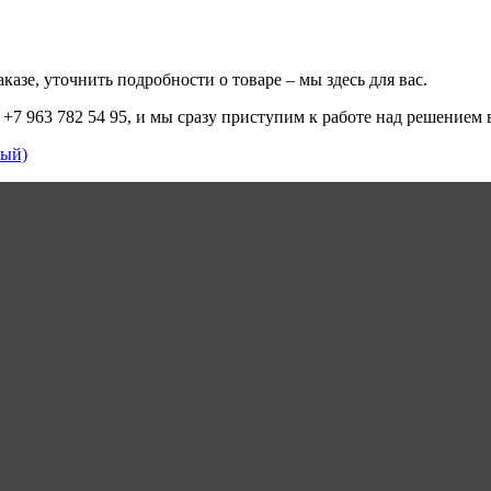
казе, уточнить подробности о товаре – мы здесь для вас.
+7 963 782 54 95, и мы сразу приступим к работе над решением 
ый)