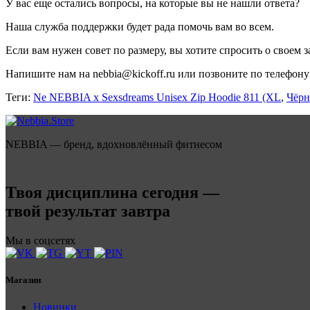
У вас еще остались вопросы, на которые вы не нашли ответа?
Наша служба поддержки будет рада помочь вам во всем.
Если вам нужен совет по размеру, вы хотите спросить о своем за
Напишите нам на nebbia@kickoff.ru или позвоните по телефону 
Теги:
Ne NEBBIA x Sexsdreams Unisex Zip Hoodie 811 (XL
,
Чёрн
NEBBIA — бренд, вдохновлённый фитнесом
Твоя дисциплина сегодня —
твой результат завтра
Мы в соцсетях
Магазин
Новинки