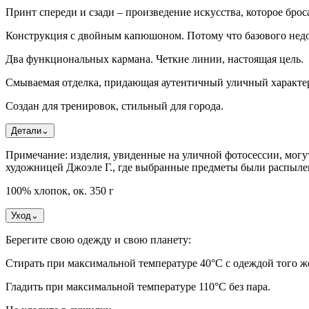
Принт спереди и сзади – произведение искусства, которое броса
Конструкция с двойным капюшоном. Потому что базового недо
Два функциональных кармана. Четкие линии, настоящая цель.
Смываемая отделка, придающая аутентичный уличный характе
Создан для тренировок, стильный для города.
Детали
⌄
Примечание: изделия, увиденные на уличной фотосессии, могу
художницей Джоэле Г., где выбранные предметы были распыле
100% хлопок, ок. 350 г
Уход
⌄
Берегите свою одежду и свою планету:
Стирать при максимальной температуре 40°C с одеждой того же 
Гладить при максимальной температуре 110°С без пара.