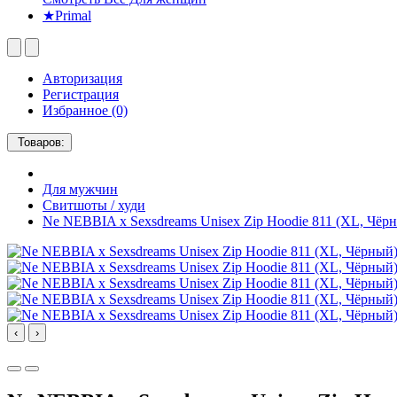
★Primal
Авторизация
Регистрация
Избранное (0)
Товаров:
Для мужчин
Свитшоты / худи
Ne NEBBIA x Sexsdreams Unisex Zip Hoodie 811 (XL, Чёр
‹
›