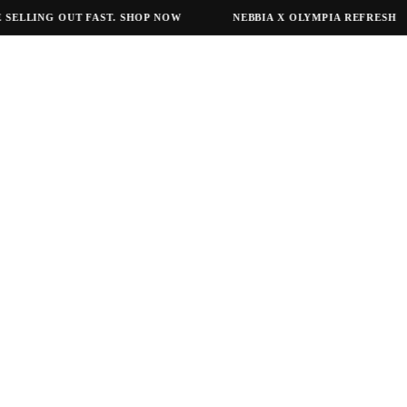
ELLING OUT FAST. SHOP NOW
NEBBIA X OLYMPIA REFRESH