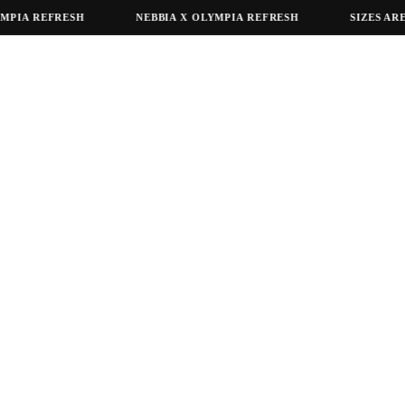
IA REFRESH
NEBBIA X OLYMPIA REFRESH
SIZES ARE S