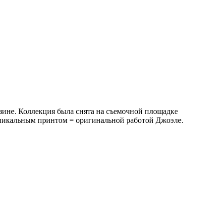
азине. Коллекция была снята на съемочной площадке
никальным принтом = оригинальной работой Джоэле.