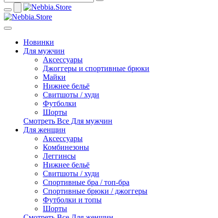
Новинки
Для мужчин
Аксессуары
Джоггеры и спортивные брюки
Майки
Нижнее бельё
Свитшоты / худи
Футболки
Шорты
Смотреть Все Для мужчин
Для женщин
Аксессуары
Комбинезоны
Леггинсы
Нижнее бельё
Свитшоты / худи
Спортивные бра / топ-бра
Спортивные брюки / джоггеры
Футболки и топы
Шорты
Смотреть Все Для женщин