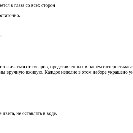
ется в глаза со всех сторон
статочно.
р
т отличаться от товаров, представленных в нашем интернет-маг
ны вручную вживую. Каждое изделие в этом наборе украшено у
цвета, не оставлять в воде.