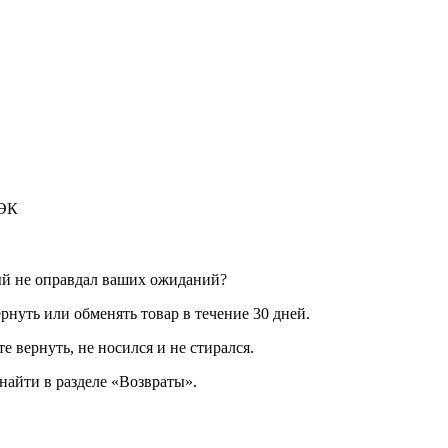
ДЭК
ый не оправдал ваших ожиданий?
рнуть или обменять товар в течение 30 дней.
е вернуть, не носился и не стирался.
айти в разделе «Возвраты».