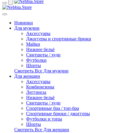
Новинки
Для мужчин
Аксессуары
Джоггеры и спортивные брюки
Майки
Нижнее бельё
Свитшоты / худи
Футболки
Шорты
Смотреть Все Для мужчин
Для женщин
Аксессуары
Комбинезоны
Леггинсы
Нижнее бельё
Свитшоты / худи
Спортивные бра / топ-бра
Спортивные брюки / джоггеры
Футболки и топы
Шорты
Смотреть Все Для женщин