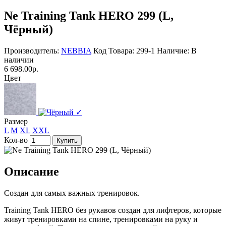
Ne Training Tank HERO 299 (L,
Чёрный)
Производитель:
NEBBIA
Код Товара: 299-1
Наличие: В
наличии
6 698.00р.
Цвет
✓
Размер
L
M
XL
XXL
Кол-во
Купить
Описание
Создан для самых важных тренировок.
Training Tank HERO без рукавов создан для лифтеров, которые
живут тренировками на спине, тренировками на руку и