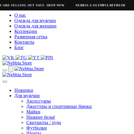
 ARE SELLING OUT FAST. SHOP NOW
NEBBIA X OLYMPIA REFRESH
О нас
Одежда для мужчин
Одежда для женщин
Коллекции
Размерная сетка
Контакты
Блог
Новинки
Для мужчин
Аксессуары
Джоггеры и спортивные брюки
Майки
Нижнее бельё
Свитшоты / худи
Футболки
Шорты