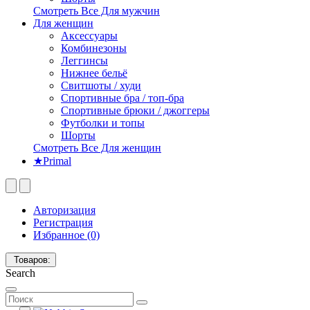
Смотреть Все Для мужчин
Для женщин
Аксессуары
Комбинезоны
Леггинсы
Нижнее бельё
Свитшоты / худи
Спортивные бра / топ-бра
Спортивные брюки / джоггеры
Футболки и топы
Шорты
Смотреть Все Для женщин
★Primal
Авторизация
Регистрация
Избранное (0)
Товаров:
Search