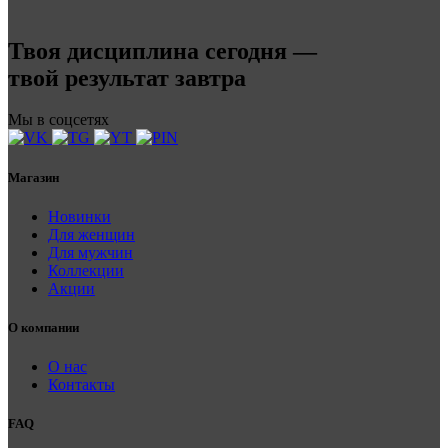
Твоя дисциплина сегодня —
твой результат завтра
Мы в соцсетях
Магазин
Новинки
Для женщин
Для мужчин
Коллекции
Акции
О компании
О нас
Контакты
FAQ