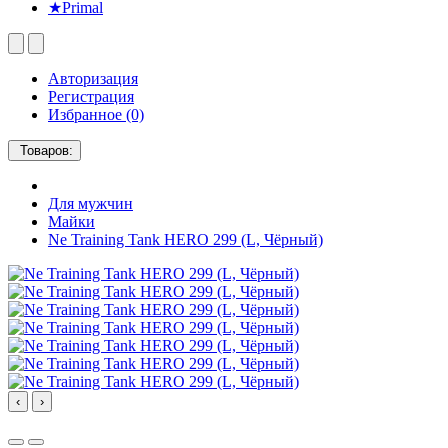
★Primal
Авторизация
Регистрация
Избранное (0)
Товаров:
Для мужчин
Майки
Ne Training Tank HERO 299 (L, Чёрный)
‹
›