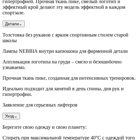
гипертрофией. Прочная ткань пике, смелый логотип и
эффектный крой делают эту модель эффектной в каждом
спортзале.
Детали
⌄
Толстовка без рукавов с ярким спортивным стилем старой
школы
Лампы NEBBIA внутри капюшона для фирменной детали
Аппликация логотипа на груди – смело и безошибочно
узнаваемо.
Прочная ткань пике, созданная для интенсивных тренировок.
Идеально подходит для занятий в день спины, дня рук и
гипертрофии.
Заявление для серьезных лифтеров
Уход
⌄
Берегите свою одежду и свою планету:
Стирать при максимальной температуре 40°C с одеждой того