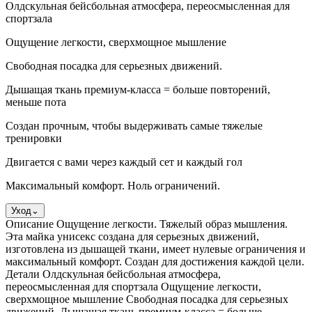
Олдскульная бейсбольная атмосфера, переосмысленная для
спортзала
Ощущение легкости, сверхмощное мышление
Свободная посадка для серьезных движений.
Дышащая ткань премиум-класса = больше повторений,
меньше пота
Создан прочным, чтобы выдерживать самые тяжелые
тренировки
Двигается с вами через каждый сет и каждый гол
Максимальный комфорт. Ноль ограничений.
Уход
⌄
Описание Ощущение легкости. Тяжелый образ мышления.
Эта майка унисекс создана для серьезных движений,
изготовлена ​​из дышащей ткани, имеет нулевые ограничения и
максимальный комфорт. Создан для достижения каждой цели.
Детали Олдскульная бейсбольная атмосфера,
переосмысленная для спортзала Ощущение легкости,
сверхмощное мышление Свободная посадка для серьезных
движений. Дышащая ткань премиум-класса = больше