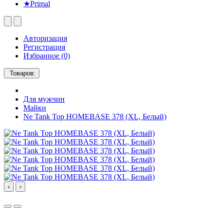
★Primal
Авторизация
Регистрация
Избранное (0)
Товаров:
Для мужчин
Майки
Ne Tank Top HOMEBASE 378 (XL, Белый)
‹
›