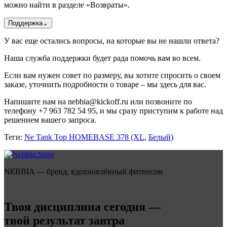
можно найти в разделе «Возвраты».
Поддержка
⌄
У вас еще остались вопросы, на которые вы не нашли ответа?
Наша служба поддержки будет рада помочь вам во всем.
Если вам нужен совет по размеру, вы хотите спросить о своем
заказе, уточнить подробности о товаре – мы здесь для вас.
Напишите нам на nebbia@kickoff.ru или позвоните по
телефону +7 963 782 54 95, и мы сразу приступим к работе над
решением вашего запроса.
Теги:
Ne Tank Top HOMEBASE 378 (XL
,
Белый)
NEBBIA — бренд, вдохновлённый фитнесом
Твоя дисциплина сегодня —
твой результат завтра