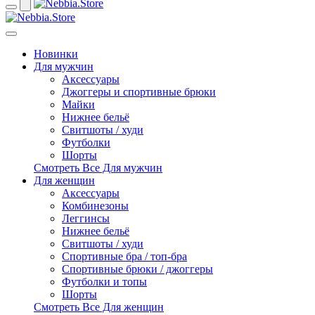
Новинки
Для мужчин
Аксессуары
Джоггеры и спортивные брюки
Майки
Нижнее бельё
Свитшоты / худи
Футболки
Шорты
Смотреть Все Для мужчин
Для женщин
Аксессуары
Комбинезоны
Леггинсы
Нижнее бельё
Свитшоты / худи
Спортивные бра / топ-бра
Спортивные брюки / джоггеры
Футболки и топы
Шорты
Смотреть Все Для женщин