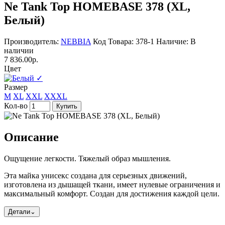
Ne Tank Top HOMEBASE 378 (XL,
Белый)
Производитель:
NEBBIA
Код Товара: 378-1
Наличие: В
наличии
7 836.00р.
Цвет
✓
Размер
M
XL
XXL
XXXL
Кол-во
Купить
Описание
Ощущение легкости. Тяжелый образ мышления.
Эта майка унисекс создана для серьезных движений,
изготовлена ​​из дышащей ткани, имеет нулевые ограничения и
максимальный комфорт. Создан для достижения каждой цели.
Детали
⌄