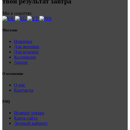
твой результат завтра
Мы в соцсетях
Магазин
Новинки
Для женщин
Для мужчин
Коллекции
Акции
О компании
О нас
Контакты
FAQ
Возврат товара
Карта сайта
Личный кабинет