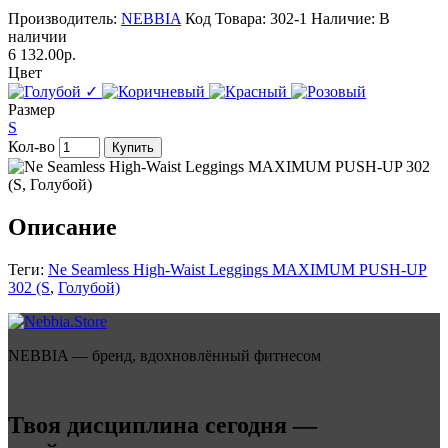
Производитель:
NEBBIA
Код Товара: 302-1
Наличие: В
наличии
6 132.00р.
Цвет
✓
Размер
S
Кол-во
Купить
Описание
Теги:
Ne Seamless High-Waist Leggings MAXIMUM PUSH-UP
302 (S
,
Голубой)
NEBBIA — бренд, вдохновлённый фитнесом
Твоя дисциплина сегодня —