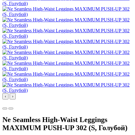
‹
›
Ne Seamless High-Waist Leggings
MAXIMUM PUSH-UP 302 (S, Голубой)