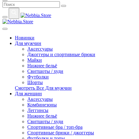
Новинки
Для мужчин
Аксессуары
Джоггеры и спортивные брюки
Майки
Нижнее бельё
Свитшоты / худи
Футболки
Шорты
Смотреть Все Для мужчин
Для женщин
Аксессуары
Комбинезоны
Леггинсы
Нижнее бельё
Свитшоты / худи
Спортивные бра / топ-бра
Спортивные брюки / джоггеры
Футболки и топы