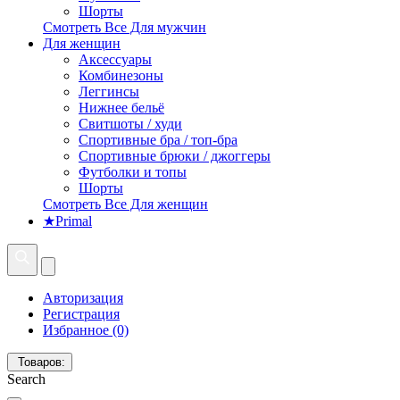
Шорты
Смотреть Все Для мужчин
Для женщин
Аксессуары
Комбинезоны
Леггинсы
Нижнее бельё
Свитшоты / худи
Спортивные бра / топ-бра
Спортивные брюки / джоггеры
Футболки и топы
Шорты
Смотреть Все Для женщин
★Primal
Авторизация
Регистрация
Избранное (0)
Товаров:
Search