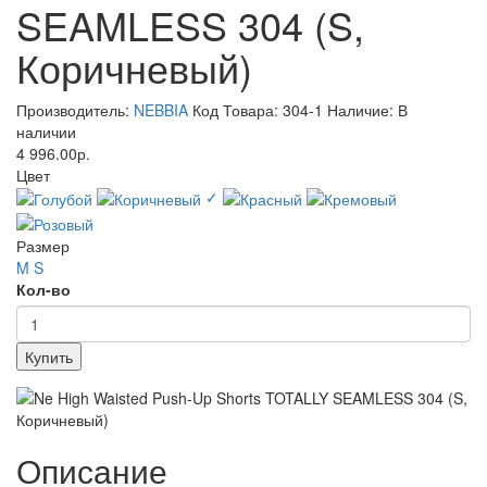
SEAMLESS 304 (S,
Коричневый)
Производитель:
NEBBIA
Код Товара: 304-1
Наличие: В
наличии
4 996.00р.
Цвет
✓
Размер
M
S
Кол-во
Купить
Описание