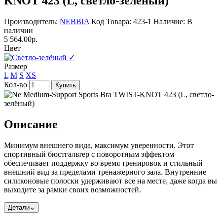
KNOT 423 (L, светло-зелёный)
Производитель:
NEBBIA
Код Товара: 423-1
Наличие: В
наличии
5 564.00р.
Цвет
✓
Размер
L
M
S
XS
Кол-во
Купить
Описание
Минимум внешнего вида, максимум уверенности. Этот
спортивный бюстгальтер с поворотным эффектом
обеспечивает поддержку во время тренировок и стильный
внешний вид за пределами тренажерного зала. Внутренние
силиконовые полоски удерживают все на месте, даже когда вы
выходите за рамки своих возможностей.
Детали
⌄