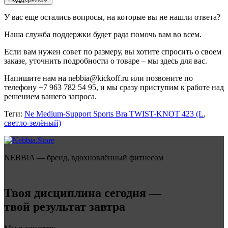
У вас еще остались вопросы, на которые вы не нашли ответа?
Наша служба поддержки будет рада помочь вам во всем.
Если вам нужен совет по размеру, вы хотите спросить о своем
заказе, уточнить подробности о товаре – мы здесь для вас.
Напишите нам на nebbia@kickoff.ru или позвоните по
телефону +7 963 782 54 95, и мы сразу приступим к работе над
решением вашего запроса.
Теги:
Ne Medium-Support Sports Bra TWIST-KNOT 423 (L
,
светло-зелёный)
NEBBIA — бренд, вдохновлённый фитнесом
Твоя дисциплина сегодня —
твой результат завтра