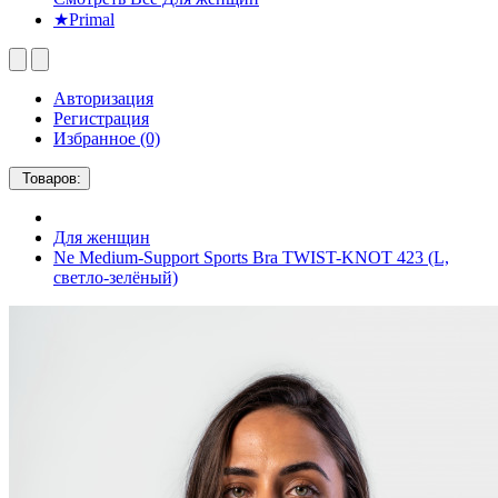
★Primal
Авторизация
Регистрация
Избранное (0)
Товаров:
Для женщин
Ne Medium-Support Sports Bra TWIST-KNOT 423 (L,
светло-зелёный)