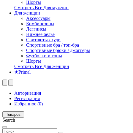
Шорты
Смотреть Все Для мужчин
Для женщин
Аксессуары
Комбинезоны
Леггинсы
Нижнее бельё
Свитшоты / худи
Спортивные бра / топ-бра
Спортивные брюки / джоггеры
Футболки и топы
Шорты
Смотреть Все Для женщин
★Primal
Авторизация
Регистрация
Избранное (0)
Товаров:
Search