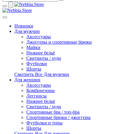
Новинки
Для мужчин
Аксессуары
Джоггеры и спортивные брюки
Майки
Нижнее бельё
Свитшоты / худи
Футболки
Шорты
Смотреть Все Для мужчин
Для женщин
Аксессуары
Комбинезоны
Леггинсы
Нижнее бельё
Свитшоты / худи
Спортивные бра / топ-бра
Спортивные брюки / джоггеры
Футболки и топы
Шорты
Смотреть Все Для женщин