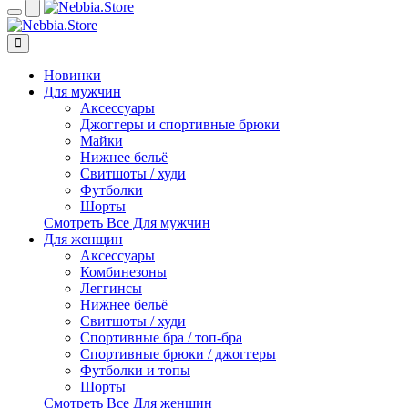
Новинки
Для мужчин
Аксессуары
Джоггеры и спортивные брюки
Майки
Нижнее бельё
Свитшоты / худи
Футболки
Шорты
Смотреть Все Для мужчин
Для женщин
Аксессуары
Комбинезоны
Леггинсы
Нижнее бельё
Свитшоты / худи
Спортивные бра / топ-бра
Спортивные брюки / джоггеры
Футболки и топы
Шорты
Смотреть Все Для женщин