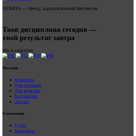
NEBBIA — бренд, вдохновлённый фитнесом
Твоя дисциплина сегодня —
твой результат завтра
Мы в соцсетях
Магазин
Новинки
Для женщин
Для мужчин
Коллекции
Акции
О компании
О нас
Контакты