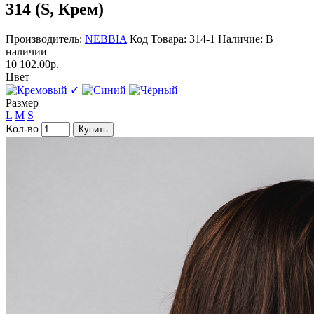
314 (S, Крем)
Производитель:
NEBBIA
Код Товара: 314-1
Наличие: В
наличии
10 102.00р.
Цвет
✓
Размер
L
M
S
Кол-во
Купить