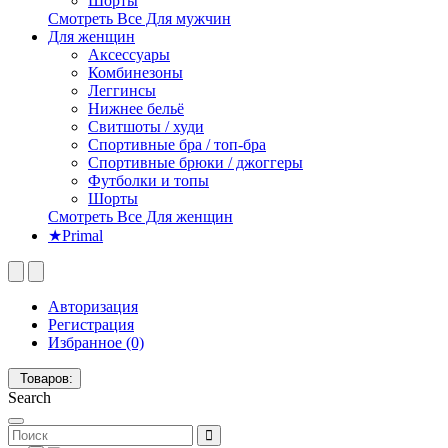
Шорты
Смотреть Все Для мужчин
Для женщин
Аксессуары
Комбинезоны
Леггинсы
Нижнее бельё
Свитшоты / худи
Спортивные бра / топ-бра
Спортивные брюки / джоггеры
Футболки и топы
Шорты
Смотреть Все Для женщин
★Primal
Авторизация
Регистрация
Избранное (0)
Товаров:
Search