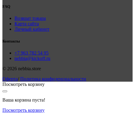
FAQ
Возврат товара
Карта сайта
Личный кабинет
Контакты
+7 963 782 54 95
nebbia@kickoff.ru
© 2026 nebbia.store
Оферта
/
Политика конфиденциальности
Посмотреть корзину
Ваша корзина пуста!
Посмотреть корзину