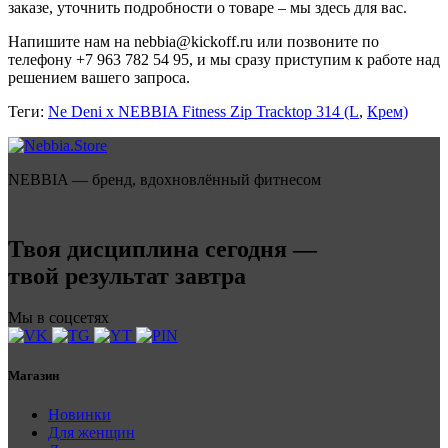
заказе, уточнить подробности о товаре – мы здесь для вас.
Напишите нам на nebbia@kickoff.ru или позвоните по
телефону +7 963 782 54 95, и мы сразу приступим к работе над
решением вашего запроса.
Теги:
Ne Deni x NEBBIA Fitness Zip Tracktop 314 (L
,
Крем)
NEBBIA — бренд, вдохновлённый фитнесом
Твоя дисциплина сегодня —
твой результат завтра
Мы в соцсетях
Магазин
Новинки
Для женщин