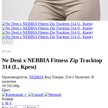
‹
›
Ne Deni x NEBBIA Fitness Zip Tracktop
314 (L, Крем)
Производитель:
NEBBIA
Код Товара: 314-1
Наличие: В
наличии
10 102.00р.
Цвет
✓
Размер
L
M
S
Кол-во