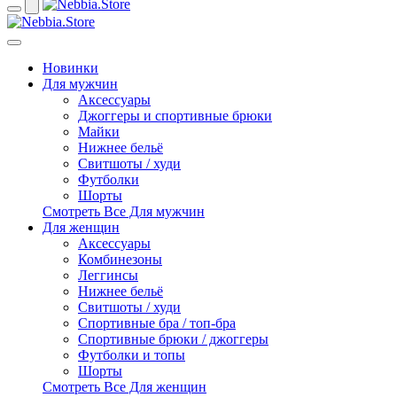
Новинки
Для мужчин
Аксессуары
Джоггеры и спортивные брюки
Майки
Нижнее бельё
Свитшоты / худи
Футболки
Шорты
Смотреть Все Для мужчин
Для женщин
Аксессуары
Комбинезоны
Леггинсы
Нижнее бельё
Свитшоты / худи
Спортивные бра / топ-бра
Спортивные брюки / джоггеры
Футболки и топы
Шорты
Смотреть Все Для женщин