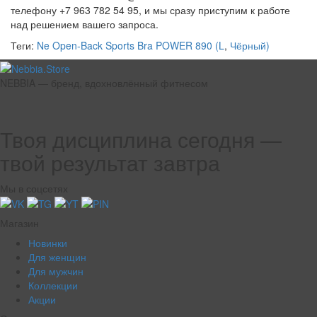
телефону +7 963 782 54 95, и мы сразу приступим к работе
над решением вашего запроса.
Теги:
Ne Open-Back Sports Bra POWER 890 (L
,
Чёрный)
NEBBIA — бренд, вдохновлённый фитнесом
Твоя дисциплина сегодня —
твой результат завтра
Мы в соцсетях
Магазин
Новинки
Для женщин
Для мужчин
Коллекции
Акции