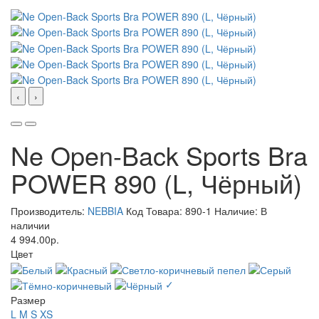
‹
›
Ne Open-Back Sports Bra
POWER 890 (L, Чёрный)
Производитель:
NEBBIA
Код Товара: 890-1
Наличие: В
наличии
4 994.00р.
Цвет
✓
Размер
L
M
S
XS