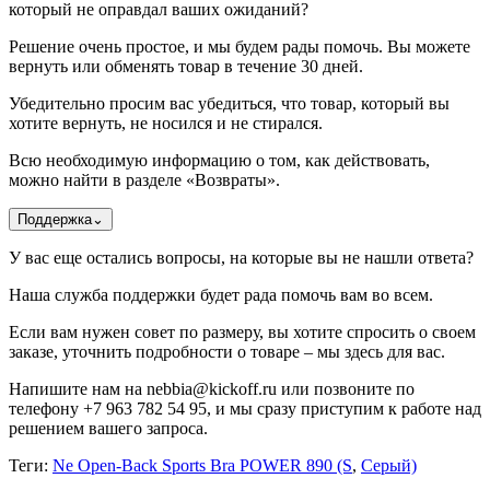
который не оправдал ваших ожиданий?
Решение очень простое, и мы будем рады помочь. Вы можете
вернуть или обменять товар в течение 30 дней.
Убедительно просим вас убедиться, что товар, который вы
хотите вернуть, не носился и не стирался.
Всю необходимую информацию о том, как действовать,
можно найти в разделе «Возвраты».
Поддержка
⌄
У вас еще остались вопросы, на которые вы не нашли ответа?
Наша служба поддержки будет рада помочь вам во всем.
Если вам нужен совет по размеру, вы хотите спросить о своем
заказе, уточнить подробности о товаре – мы здесь для вас.
Напишите нам на nebbia@kickoff.ru или позвоните по
телефону +7 963 782 54 95, и мы сразу приступим к работе над
решением вашего запроса.
Теги:
Ne Open-Back Sports Bra POWER 890 (S
,
Серый)