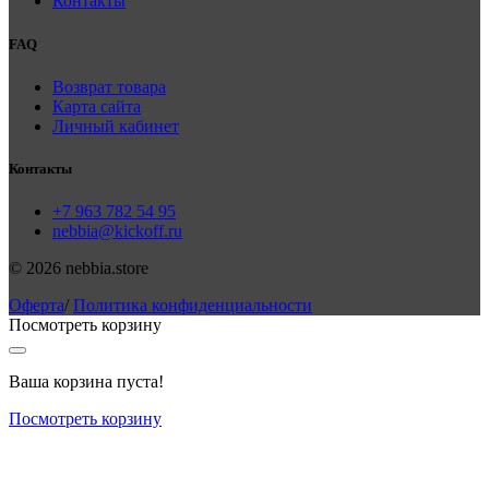
Контакты
FAQ
Возврат товара
Карта сайта
Личный кабинет
Контакты
+7 963 782 54 95
nebbia@kickoff.ru
© 2026 nebbia.store
Оферта
/
Политика конфиденциальности
Посмотреть корзину
Ваша корзина пуста!
Посмотреть корзину