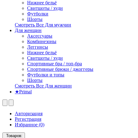
Нижнее бельё
Свитшоты / худи
Футболки
Шорты
Смотреть Все Для мужчин
Для женщин
Аксессуары
Комбинезоны
Леггинсы
Нижнее бельё
Свитшоты / худи
Спортивные бра / топ-бра
Спортивные брюки / джоггеры
Футболки и топы
Шорты
Смотреть Все Для женщин
★Primal
Авторизация
Регистрация
Избранное (0)
Товаров: