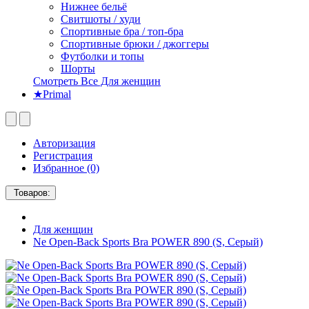
Нижнее бельё
Свитшоты / худи
Спортивные бра / топ-бра
Спортивные брюки / джоггеры
Футболки и топы
Шорты
Смотреть Все Для женщин
★Primal
Авторизация
Регистрация
Избранное (0)
Товаров:
Для женщин
Ne Open-Back Sports Bra POWER 890 (S, Серый)