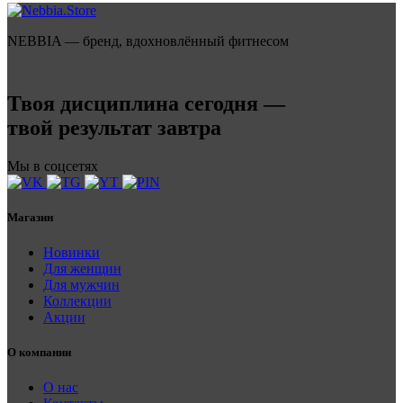
NEBBIA — бренд, вдохновлённый фитнесом
Твоя дисциплина сегодня —
твой результат завтра
Мы в соцсетях
Магазин
Новинки
Для женщин
Для мужчин
Коллекции
Акции
О компании
О нас