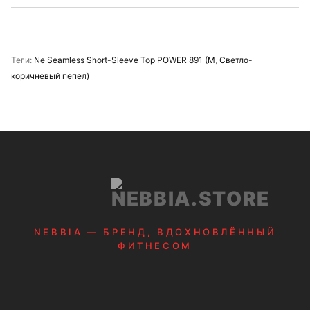
Теги:
Ne Seamless Short-Sleeve Top POWER 891 (M
,
Светло-
коричневый пепел)
NEBBIA — БРЕНД, ВДОХНОВЛЁННЫЙ
ФИТНЕСОМ