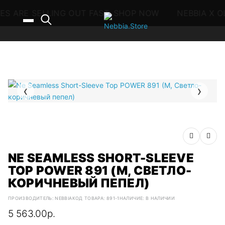
ES ARE SELLING OUT FAST. SHOP NOW
NEBBIA X O
‹
›
NE SEAMLESS SHORT-SLEEVE
TOP POWER 891 (M, СВЕТЛО-
КОРИЧНЕВЫЙ ПЕПЕЛ)
ПРОИЗВОДИТЕЛЬ:
NEBBIA
КОД ТОВАРА: 891-1
НАЛИЧИЕ: В НАЛИЧИИ
5 563.00р.