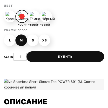
ЦВЕТ
✓
РАЗМЕР
L
M
S
XS
КУПИТЬ
Кол-во
ОПИСАНИЕ