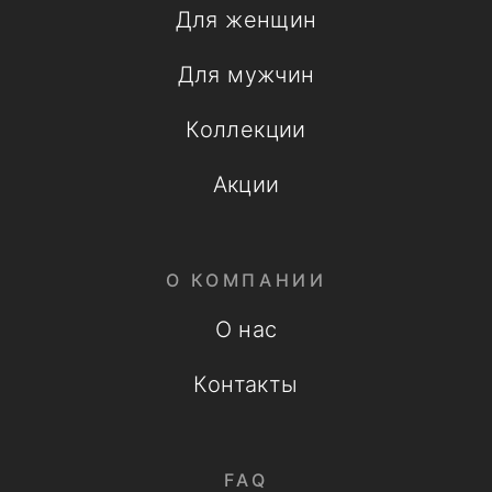
Для женщин
Для мужчин
Коллекции
Акции
О КОМПАНИИ
О нас
Контакты
FAQ