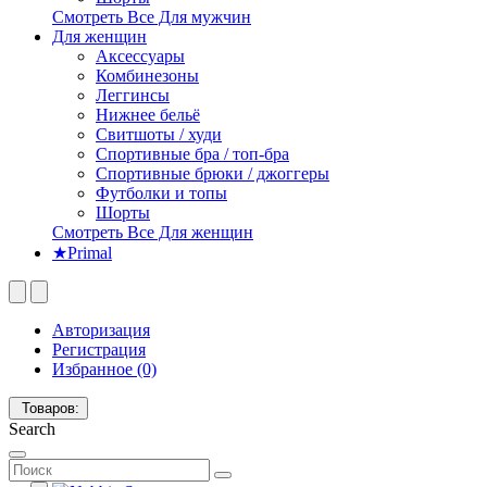
Смотреть Все Для мужчин
Для женщин
Аксессуары
Комбинезоны
Леггинсы
Нижнее бельё
Свитшоты / худи
Спортивные бра / топ-бра
Спортивные брюки / джоггеры
Футболки и топы
Шорты
Смотреть Все Для женщин
★Primal
Авторизация
Регистрация
Избранное (0)
Товаров:
Search