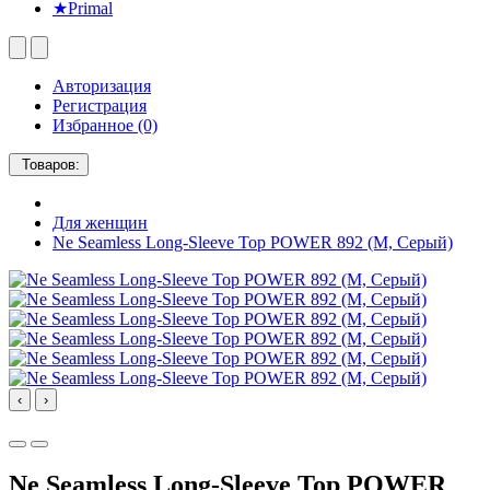
★Primal
Авторизация
Регистрация
Избранное (0)
Товаров:
Для женщин
Ne Seamless Long-Sleeve Top POWER 892 (M, Серый)
‹
›
Ne Seamless Long-Sleeve Top POWER