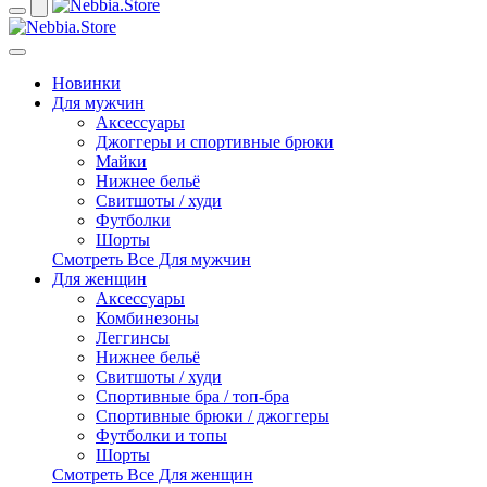
Новинки
Для мужчин
Аксессуары
Джоггеры и спортивные брюки
Майки
Нижнее бельё
Свитшоты / худи
Футболки
Шорты
Смотреть Все Для мужчин
Для женщин
Аксессуары
Комбинезоны
Леггинсы
Нижнее бельё
Свитшоты / худи
Спортивные бра / топ-бра
Спортивные брюки / джоггеры
Футболки и топы
Шорты
Смотреть Все Для женщин