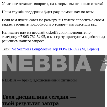
У вас еще остались вопросы, на которые вы не нашли ответа?
Наша служба поддержки будет рада помочь вам во всем.
Если вам нужен совет по размеру, вы хотите спросить о своем
заказе, уточнить подробности о товаре – мы здесь для вас.
Напишите нам на nebbia@kickoff.ru или позвоните по
телефону +7 963 782 54 95, и мы сразу приступим к работе над
решением вашего запроса.
Теги:
Ne Seamless Long-Sleeve Top POWER 892 (M
,
Серый)
NEBBIA — бренд, вдохновлённый фитнесом
Твоя дисциплина сегодня —
твой результат завтра