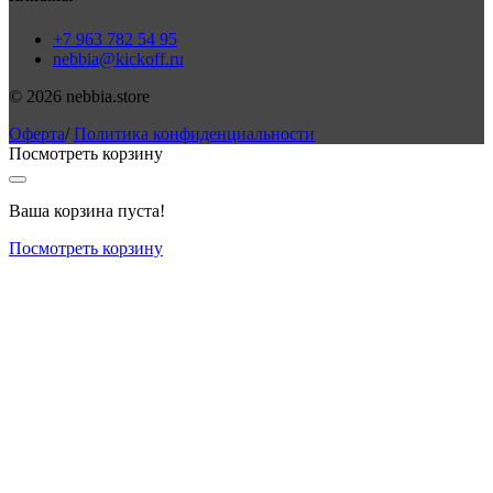
+7 963 782 54 95
nebbia@kickoff.ru
© 2026 nebbia.store
Оферта
/
Политика конфиденциальности
Посмотреть корзину
Ваша корзина пуста!
Посмотреть корзину