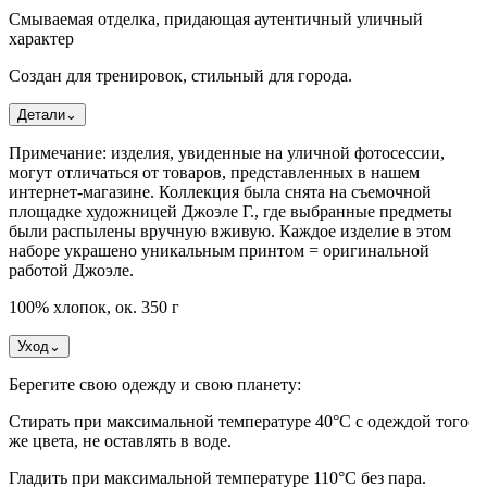
Смываемая отделка, придающая аутентичный уличный
характер
Создан для тренировок, стильный для города.
Детали
⌄
Примечание: изделия, увиденные на уличной фотосессии,
могут отличаться от товаров, представленных в нашем
интернет-магазине. Коллекция была снята на съемочной
площадке художницей Джоэле Г., где выбранные предметы
были распылены вручную вживую. Каждое изделие в этом
наборе украшено уникальным принтом = оригинальной
работой Джоэле.
100% хлопок, ок. 350 г
Уход
⌄
Берегите свою одежду и свою планету:
Стирать при максимальной температуре 40°C с одеждой того
же цвета, не оставлять в воде.
Гладить при максимальной температуре 110°С без пара.