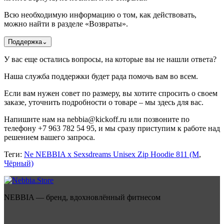
Всю необходимую информацию о том, как действовать,
можно найти в разделе «Возвраты».
Поддержка
⌄
У вас еще остались вопросы, на которые вы не нашли ответа?
Наша служба поддержки будет рада помочь вам во всем.
Если вам нужен совет по размеру, вы хотите спросить о своем
заказе, уточнить подробности о товаре – мы здесь для вас.
Напишите нам на nebbia@kickoff.ru или позвоните по
телефону +7 963 782 54 95, и мы сразу приступим к работе над
решением вашего запроса.
Теги:
Ne NEBBIA x Sexsdreams Unisex Zip Hoodie 811 (M
,
Чёрный)
NEBBIA — бренд, вдохновлённый фитнесом