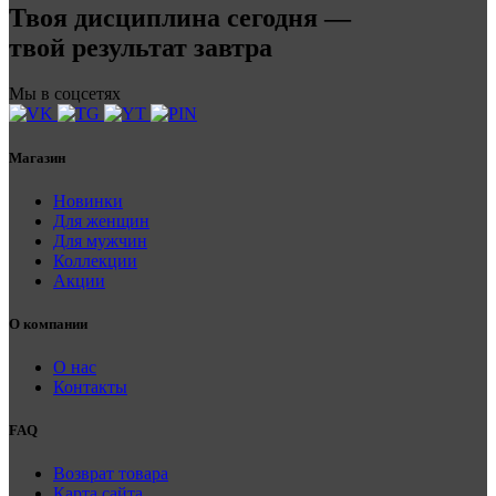
Твоя дисциплина сегодня —
твой результат завтра
Мы в соцсетях
Магазин
Новинки
Для женщин
Для мужчин
Коллекции
Акции
О компании
О нас
Контакты
FAQ
Возврат товара
Карта сайта