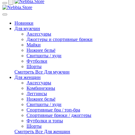
Новинки
Для мужчин
Аксессуары
Джоггеры и спортивные брюки
Майки
Нижнее бельё
Свитшоты / худи
Футболки
Шорты
Смотреть Все Для мужчин
Для женщин
Аксессуары
Комбинезоны
Леггинсы
Нижнее бельё
Свитшоты / худи
Спортивные бра / топ-бра
Спортивные брюки / джоггеры
Футболки и топы
Шорты
Смотреть Все Для женщин