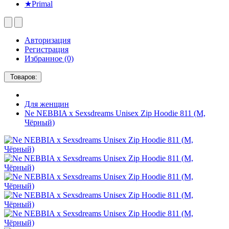
★Primal
Авторизация
Регистрация
Избранное (0)
Товаров:
Для женщин
Ne NEBBIA x Sexsdreams Unisex Zip Hoodie 811 (M,
Чёрный)