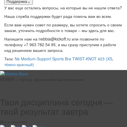
Поддержка
⌄
У вас еще остались вопросы, на которые вы не нашли ответа?
Наша служба поддержки будет рада помочь вам во всем.
Если вам нужен совет по размеру, вы хотите спросить о своем
заказе, уточнить подробности о товаре – мы здесь для вас.
Напишите нам на nebbia@kickoff.ru или позвоните по
телефону +7 963 782 54 95, и мы сразу приступим к работе
над решением вашего запроса.
Теги:
Ne Medium-Support Sports Bra TWIST-KNOT 423 (XS
,
тёмно-красный)
NEBBIA — бренд, вдохновлённый фитнесом
Твоя дисциплина сегодня —
твой результат завтра
Мы в соцсетях