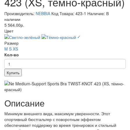
423 (XS, тёмно-красный)
Производитель:
NEBBIA
Код Товара: 423-1
Наличие: В
наличии
5 564.00р.
Цвет
✓
Размер
M
S
XS
Кол-во
Купить
Описание
Минимум внешнего вида, максимум уверенности. Этот
спортивный бюстгальтер с поворотным эффектом
обеспечивает поддержку во время тренировок и стильный