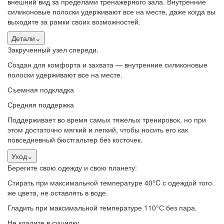
внешний вид за пределами тренажерного зала. Внутренние
силиконовые полоски удерживают все на месте, даже когда вы
выходите за рамки своих возможностей.
Детали
⌄
Закрученный узел спереди.
Создан для комфорта и захвата — внутренние силиконовые
полоски удерживают все на месте.
Съемная подкладка
Средняя поддержка
Поддерживает во время самых тяжелых тренировок, но при
этом достаточно мягкий и легкий, чтобы носить его как
повседневный бюстгальтер без косточек.
Уход
⌄
Берегите свою одежду и свою планету:
Стирать при максимальной температуре 40°C с одеждой того
же цвета, не оставлять в воде.
Гладить при максимальной температуре 110°С без пара.
Не кладите в сушилку