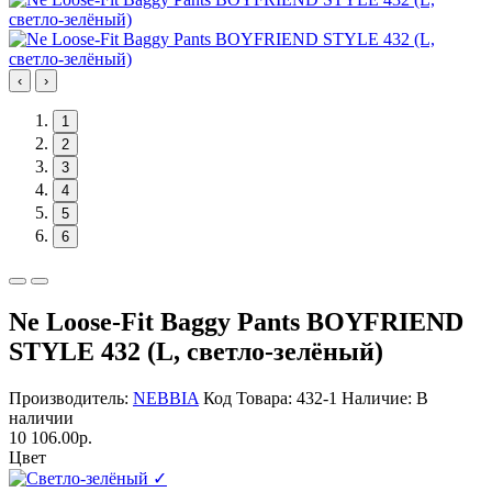
‹
›
1
2
3
4
5
6
Ne Loose-Fit Baggy Pants BOYFRIEND
STYLE 432 (L, светло-зелёный)
Производитель:
NEBBIA
Код Товара: 432-1
Наличие: В
наличии
10 106.00р.
Цвет
✓