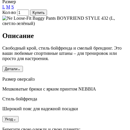
Размер
L
M
S
Кол-во
Купить
Описание
Свободный крой, стиль бойфренда и смелый брендинг. Это
ваши любимые спортивные штаны – для тренировок или
просто для настроения.
Детали
⌄
Размер оверсайз
Мешковатые брюки с ярким принтом NEBBIA
Стиль бойфренда
Широкий пояс для надежной посадки
Уход
⌄
Берегите свою одежду и свою планету: