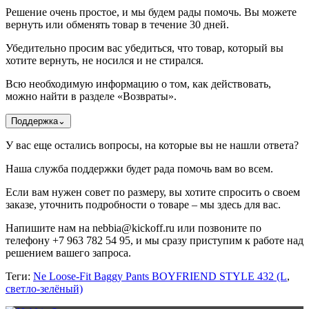
Решение очень простое, и мы будем рады помочь. Вы можете
вернуть или обменять товар в течение 30 дней.
Убедительно просим вас убедиться, что товар, который вы
хотите вернуть, не носился и не стирался.
Всю необходимую информацию о том, как действовать,
можно найти в разделе «Возвраты».
Поддержка
⌄
У вас еще остались вопросы, на которые вы не нашли ответа?
Наша служба поддержки будет рада помочь вам во всем.
Если вам нужен совет по размеру, вы хотите спросить о своем
заказе, уточнить подробности о товаре – мы здесь для вас.
Напишите нам на nebbia@kickoff.ru или позвоните по
телефону +7 963 782 54 95, и мы сразу приступим к работе над
решением вашего запроса.
Теги:
Ne Loose-Fit Baggy Pants BOYFRIEND STYLE 432 (L
,
светло-зелёный)