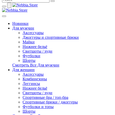
Новинки
Для мужчин
Аксессуары
Джоггеры и спортивные брюки
Майки
Нижнее бельё
Свитшоты / худи
Футболки
Шорты
Смотреть Все Для мужчин
Для женщин
Аксессуары
Комбинезоны
Леггинсы
Нижнее бельё
Свитшоты / худи
Спортивные бра / топ-бра
Спортивные брюки / джоггеры
Футболки и топы
Шорты