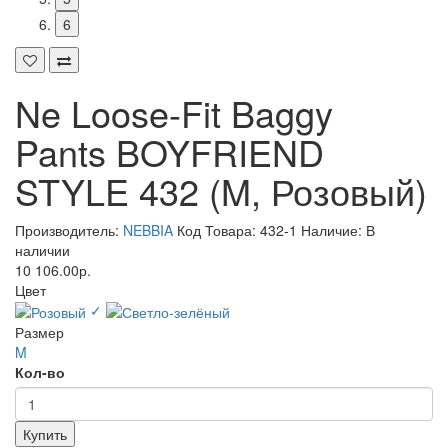
6
Ne Loose-Fit Baggy
Pants BOYFRIEND
STYLE 432 (M, Розовый)
Производитель:
NEBBIA
Код Товара: 432-1
Наличие: В
наличии
10 106.00р.
Цвет
✓
Размер
M
Кол-во
Купить