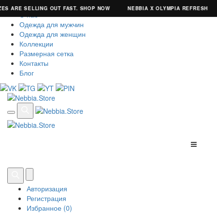
ES ARE SELLING OUT FAST. SHOP NOW
NEBBIA X OLYMPIA REFRESH
О нас
Одежда для мужчин
Одежда для женщин
Коллекции
Размерная сетка
Контакты
Блог
Авторизация
Регистрация
Избранное (0)