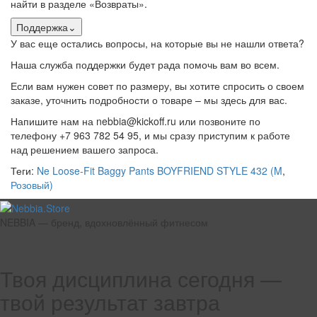
найти в разделе «Возвраты».
Поддержка
⌄
У вас еще остались вопросы, на которые вы не нашли ответа?
Наша служба поддержки будет рада помочь вам во всем.
Если вам нужен совет по размеру, вы хотите спросить о своем
заказе, уточнить подробности о товаре – мы здесь для вас.
Напишите нам на nebbia@kickoff.ru или позвоните по
телефону +7 963 782 54 95, и мы сразу приступим к работе
над решением вашего запроса.
Теги:
Ne Loose-Fit Baggy Pants BOYFRIEND STYLE 432 (M
,
Розовый)
NEBBIA — бренд, вдохновлённый фитнесом
Твоя дисциплина сегодня —
твой результат завтра