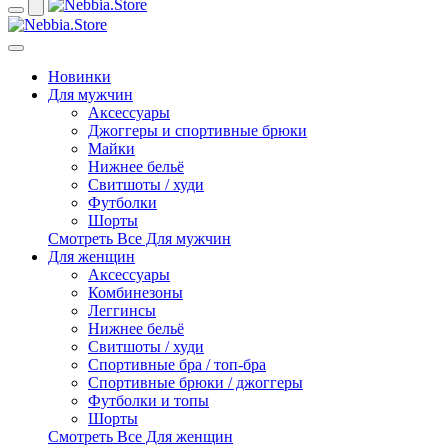
Новинки
Для мужчин
Аксессуары
Джоггеры и спортивные брюки
Майки
Нижнее бельё
Свитшоты / худи
Футболки
Шорты
Смотреть Все Для мужчин
Для женщин
Аксессуары
Комбинезоны
Леггинсы
Нижнее бельё
Свитшоты / худи
Спортивные бра / топ-бра
Спортивные брюки / джоггеры
Футболки и топы
Шорты
Смотреть Все Для женщин