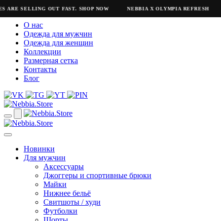
 ARE SELLING OUT FAST. SHOP NOW
NEBBIA X OLYMPIA REFRESH
О нас
Одежда для мужчин
Одежда для женщин
Коллекции
Размерная сетка
Контакты
Блог
Новинки
Для мужчин
Аксессуары
Джоггеры и спортивные брюки
Майки
Нижнее бельё
Свитшоты / худи
Футболки
Шорты