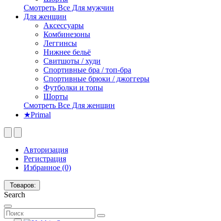
Смотреть Все Для мужчин
Для женщин
Аксессуары
Комбинезоны
Леггинсы
Нижнее бельё
Свитшоты / худи
Спортивные бра / топ-бра
Спортивные брюки / джоггеры
Футболки и топы
Шорты
Смотреть Все Для женщин
★Primal
Авторизация
Регистрация
Избранное (0)
Товаров:
Search