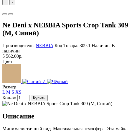
‹
›
Ne Deni x NEBBIA Sports Crop Tank 309
(M, Синий)
Производитель:
NEBBIA
Код Товара: 309-1
Наличие: В
наличии
5 562.00р.
Цвет
✓
Размер
L
M
S
XS
Кол-во
Купить
Описание
Минималистичный вид. Максимальная атмосфера. Эта майка