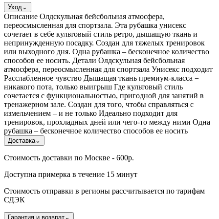
Уход
⌄
Описание Олдскульная бейсбольная атмосфера,
переосмысленная для спортзала. Эта рубашка унисекс
сочетает в себе культовый стиль ретро, ​​дышащую ткань и
непринужденную посадку. Создан для тяжелых тренировок
или выходного дня. Одна рубашка – бесконечное количество
способов ее носить. Детали Олдскульная бейсбольная
атмосфера, переосмысленная для спортзала Унисекс подходит
Расслабленное чувство Дышащая ткань премиум-класса =
никакого пота, только выигрыш Где культовый стиль
сочетается с функциональностью, пригодной для занятий в
тренажерном зале. Создан для того, чтобы справляться с
измельчением – и не только Идеально подходит для
тренировок, прохладных дней или чего-то между ними Одна
рубашка – бесконечное количество способов ее носить
Доставка
⌄
Стоимость доставки по Москве - 600р.
Доступна примерка в течение 15 минут
Стоимость отправки в регионы рассчитывается по тарифам
СДЭК
Гарантия и возврат
⌄