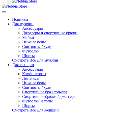
Новинки
Для мужчин
Аксессуары
Джоггеры и спортивные брюки
Майки
Нижнее бельё
Свитшоты / худи
Футболки
Шорты
Смотреть Все Для мужчин
Для женщин
Аксессуары
Комбинезоны
Леггинсы
Нижнее бельё
Свитшоты / худи
Спортивные бра / топ-бра
Спортивные брюки / джоггеры
Футболки и топы
Шорты
Смотреть Все Для женщин