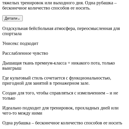
тяжелых тренировок или выходного дня. Одна рубашка –
бесконечное количество способов ее носить.
Детали
⌄
Олдскульная бейсбольная атмосфера, переосмысленная для
спортзала
Унисекс подходит
Расслабленное чувство
Дышащая ткань премиум-класса = никакого пота, только
выигрыш
Где культовый стиль сочетается с функциональностью,
пригодной для занятий в тренажерном зале.
Создан для того, чтобы справляться с измельчением – и не
только
Идеально подходит для тренировок, прохладных дней или
чего-то между ними
Одна рубашка – бесконечное количество способов ее носить