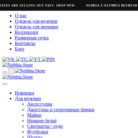
IZES ARE SELLING OUT FAST. SHOP NOW
NEBBIA X OLYMPIA REFRESH
О нас
Одежда для мужчин
Одежда для женщин
Коллекции
Размерная сетка
Контакты
Блог
Новинки
Для мужчин
Аксессуары
Джоггеры и спортивные брюки
Майки
Нижнее бельё
Свитшоты / худи
Футболки
Шорты