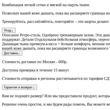
Комбинация легкой сетки и мягкой на ощупь ткани.
Позвольте вашей коже дышать, пока вы расширяете границы в
Тренируйтесь, расслабляйтесь, повторяйте – эти шорты делают 
Уход
⌄
Описание Ретро-стиль. Одобрено тренажерным залом. Эти дыша
поддержат. Детали Олдскульная бейсбольная атмосфера, переос
Дышащая ткань премиум-класса = больше комфорта, меньше пот
вашей коже дышать, пока вы расширяете границы возможного Т
Доставка
⌄
Стоимость доставки по Москве - 600р.
Доступна примерка в течение 15 минут
Стоимость отправки в регионы рассчитывается по тарифам С
Гарантия и возврат
⌄
Вам не подошёл размер? Или мы предоставили продукт, котор
Решение очень простое, и мы будем рады помочь. Вы можете ве