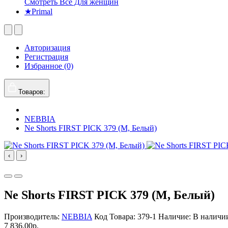
Смотреть Все Для женщин
★Primal
Авторизация
Регистрация
Избранное (0)
Товаров:
NEBBIA
Ne Shorts FIRST PICK 379 (M, Белый)
‹
›
Ne Shorts FIRST PICK 379 (M, Белый)
Производитель:
NEBBIA
Код Товара: 379-1
Наличие: В наличи
7 836.00р.