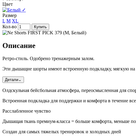
Цвет
✓
Размер
L
M
XL
Кол-во
Купить
Описание
Ретро-стиль. Одобрено тренажерным залом.
Эти дышащие шорты имеют встроенную подкладку, мягкую на ощ
Детали
⌄
Олдскульная бейсбольная атмосфера, переосмысленная для спо
Встроенная подкладка для поддержки и комфорта в течение все
Расслабленное чувство
Дышащая ткань премиум-класса = больше комфорта, меньше по
Создан для самых тяжелых тренировок и холодных дней