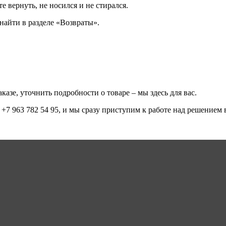
е вернуть, не носился и не стирался.
айти в разделе «Возвраты».
казе, уточнить подробности о товаре – мы здесь для вас.
+7 963 782 54 95, и мы сразу приступим к работе над решением 