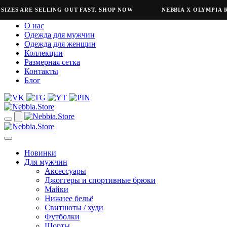
ES ARE SELLING OUT FAST. SHOP NOW
NEBBIA X OLYMPIA REF
О нас
Одежда для мужчин
Одежда для женщин
Коллекции
Размерная сетка
Контакты
Блог
Новинки
Для мужчин
Аксессуары
Джоггеры и спортивные брюки
Майки
Нижнее бельё
Свитшоты / худи
Футболки
Шорты