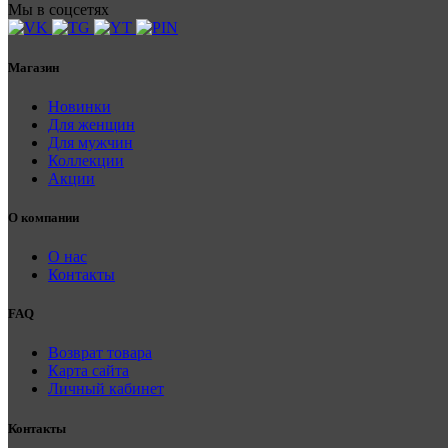
Мы в соцсетях
Магазин
Новинки
Для женщин
Для мужчин
Коллекции
Акции
О компании
О нас
Контакты
FAQ
Возврат товара
Карта сайта
Личный кабинет
Контакты