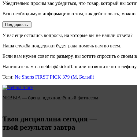
Убедительно просим вас убедиться, что товар, который вы хотит
Всю необходимую информацию о том, как действовать, можно н
Поддержка
⌄
У вас еще остались вопросы, на которые вы не нашли ответа?
Наша служба поддержки будет рада помочь вам во всем.
Если вам нужен совет по размеру, вы хотите спросить о своем за
Напишите нам на nebbia@kickoff.ru или позвоните по телефону 
Теги:
Ne Shorts FIRST PICK 379 (M
,
Белый)
NEBBIA — бренд, вдохновлённый фитнесом
Твоя дисциплина сегодня —
твой результат завтра