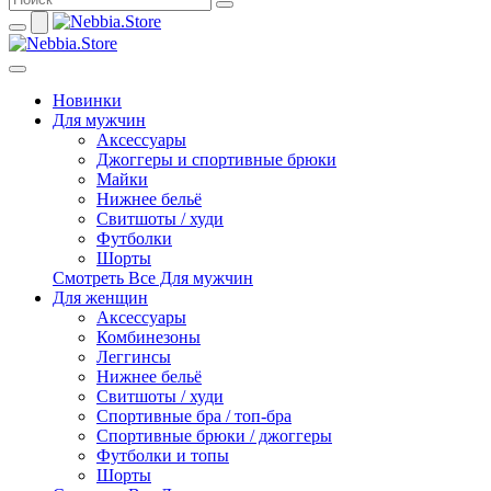
Новинки
Для мужчин
Аксессуары
Джоггеры и спортивные брюки
Майки
Нижнее бельё
Свитшоты / худи
Футболки
Шорты
Смотреть Все Для мужчин
Для женщин
Аксессуары
Комбинезоны
Леггинсы
Нижнее бельё
Свитшоты / худи
Спортивные бра / топ-бра
Спортивные брюки / джоггеры
Футболки и топы
Шорты