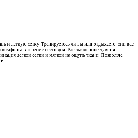
 и легкую сетку. Тренируетесь ли вы или отдыхаете, они вас
 комфорта в течение всего дня. Расслабленное чувство
нация легкой сетки и мягкой на ощупь ткани. Позвольте
се