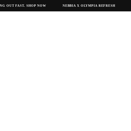
 OUT FAST. SHOP NOW
NEBBIA X OLYMPIA REFRESH
NEB