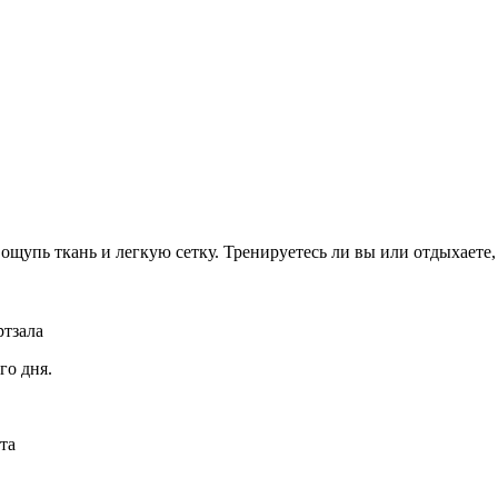
упь ткань и легкую сетку. Тренируетесь ли вы или отдыхаете, 
ртзала
го дня.
та