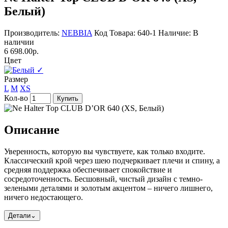
Белый)
Производитель:
NEBBIA
Код Товара: 640-1
Наличие: В
наличии
6 698.00р.
Цвет
✓
Размер
L
M
XS
Кол-во
Купить
Описание
Уверенность, которую вы чувствуете, как только входите.
Классический крой через шею подчеркивает плечи и спину, а
средняя поддержка обеспечивает спокойствие и
сосредоточенность. Бесшовный, чистый дизайн с темно-
зелеными деталями и золотым акцентом – ничего лишнего,
ничего недостающего.
Детали
⌄