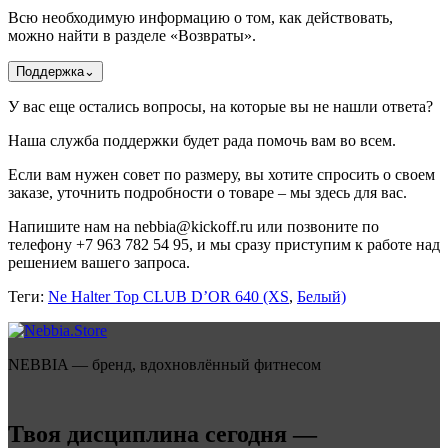
Всю необходимую информацию о том, как действовать,
можно найти в разделе «Возвраты».
Поддержка
⌄
У вас еще остались вопросы, на которые вы не нашли ответа?
Наша служба поддержки будет рада помочь вам во всем.
Если вам нужен совет по размеру, вы хотите спросить о своем
заказе, уточнить подробности о товаре – мы здесь для вас.
Напишите нам на nebbia@kickoff.ru или позвоните по
телефону +7 963 782 54 95, и мы сразу приступим к работе над
решением вашего запроса.
Теги:
Ne Halter Top CLUB D’OR 640 (XS
,
Белый)
NEBBIA — бренд, вдохновлённый фитнесом
Твоя дисциплина сегодня —