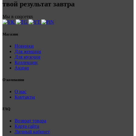
твой результат завтра
Мы в соцсетях
Магазин
Новинки
Для женщин
Для мужчин
Коллекции
Акции
О компании
О нас
Контакты
FAQ
Возврат товара
Карта сайта
Личный кабинет