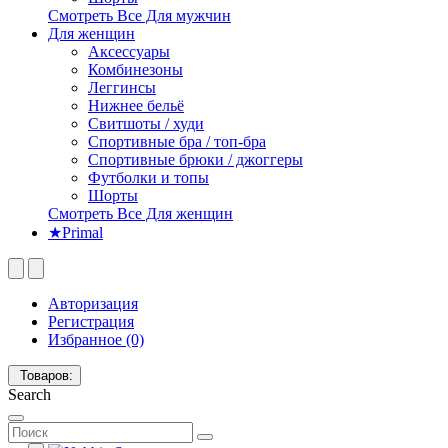
Смотреть Все Для мужчин
Для женщин
Аксессуары
Комбинезоны
Леггинсы
Нижнее бельё
Свитшоты / худи
Спортивные бра / топ-бра
Спортивные брюки / джоггеры
Футболки и топы
Шорты
Смотреть Все Для женщин
★Primal
Авторизация
Регистрация
Избранное (0)
Товаров:
Search