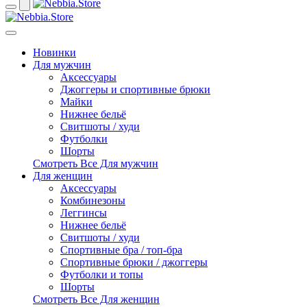
Новинки
Для мужчин
Аксессуары
Джоггеры и спортивные брюки
Майки
Нижнее бельё
Свитшоты / худи
Футболки
Шорты
Смотреть Все Для мужчин
Для женщин
Аксессуары
Комбинезоны
Леггинсы
Нижнее бельё
Свитшоты / худи
Спортивные бра / топ-бра
Спортивные брюки / джоггеры
Футболки и топы
Шорты
Смотреть Все Для женщин