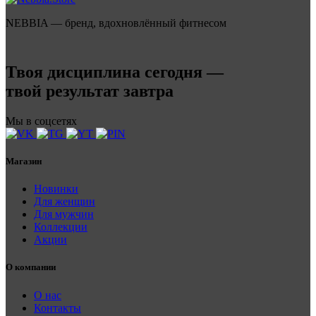
NEBBIA — бренд, вдохновлённый фитнесом
Твоя дисциплина сегодня —
твой результат завтра
Мы в соцсетях
Магазин
Новинки
Для женщин
Для мужчин
Коллекции
Акции
О компании
О нас
Контакты