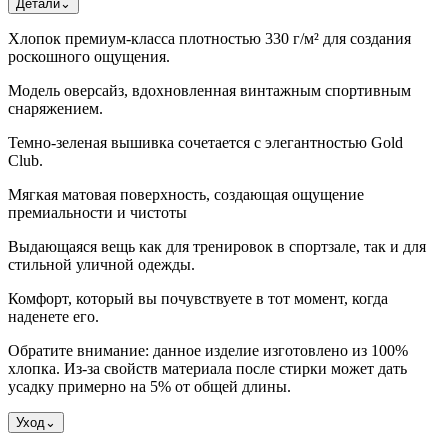
Детали
⌄
Хлопок премиум-класса плотностью 330 г/м² для создания
роскошного ощущения.
Модель оверсайз, вдохновленная винтажным спортивным
снаряжением.
Темно-зеленая вышивка сочетается с элегантностью Gold
Club.
Мягкая матовая поверхность, создающая ощущение
премиальности и чистоты
Выдающаяся вещь как для тренировок в спортзале, так и для
стильной уличной одежды.
Комфорт, который вы почувствуете в тот момент, когда
наденете его.
Обратите внимание: данное изделие изготовлено из 100%
хлопка. Из-за свойств материала после стирки может дать
усадку примерно на 5% от общей длины.
Уход
⌄