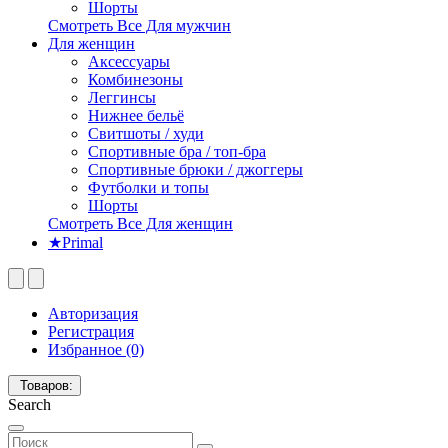
Шорты
Смотреть Все Для мужчин
Для женщин
Аксессуары
Комбинезоны
Леггинсы
Нижнее бельё
Свитшоты / худи
Спортивные бра / топ-бра
Спортивные брюки / джоггеры
Футболки и топы
Шорты
Смотреть Все Для женщин
★Primal
Авторизация
Регистрация
Избранное (0)
Товаров:
Search