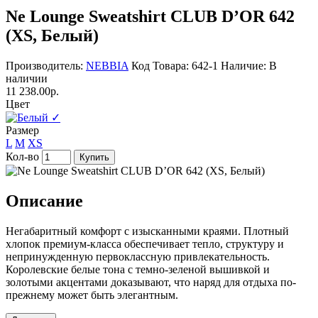
Ne Lounge Sweatshirt CLUB D’OR 642
(XS, Белый)
Производитель:
NEBBIA
Код Товара: 642-1
Наличие: В
наличии
11 238.00р.
Цвет
✓
Размер
L
M
XS
Кол-во
Купить
Описание
Негабаритный комфорт с изысканными краями. Плотный
хлопок премиум-класса обеспечивает тепло, структуру и
непринужденную первоклассную привлекательность.
Королевские белые тона с темно-зеленой вышивкой и
золотыми акцентами доказывают, что наряд для отдыха по-
прежнему может быть элегантным.