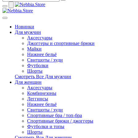
Новинки
Для мужчин
Аксессуары
Джоггеры и спортивные брюки
Майки
Нижнее бельё
Свитшоты / худи
Футболки
Шорты
Смотреть Все Для мужчин
Для женщин
Аксессуары
Комбинезоны
Леггинсы
Нижнее бельё
Свитшоты / худи
Спортивные бра / топ-бра
Спортивные брюки / джоггеры
Футболки и топы
Шорты
Смотреть Все Для женщин