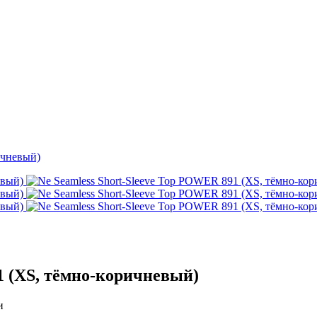
ичневый)
1 (XS, тёмно-коричневый)
и