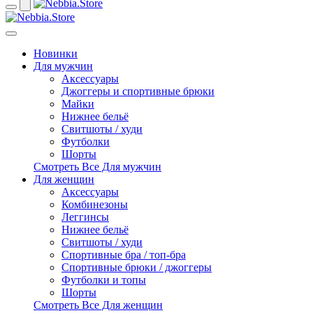
Новинки
Для мужчин
Аксессуары
Джоггеры и спортивные брюки
Майки
Нижнее бельё
Свитшоты / худи
Футболки
Шорты
Смотреть Все Для мужчин
Для женщин
Аксессуары
Комбинезоны
Леггинсы
Нижнее бельё
Свитшоты / худи
Спортивные бра / топ-бра
Спортивные брюки / джоггеры
Футболки и топы
Шорты
Смотреть Все Для женщин