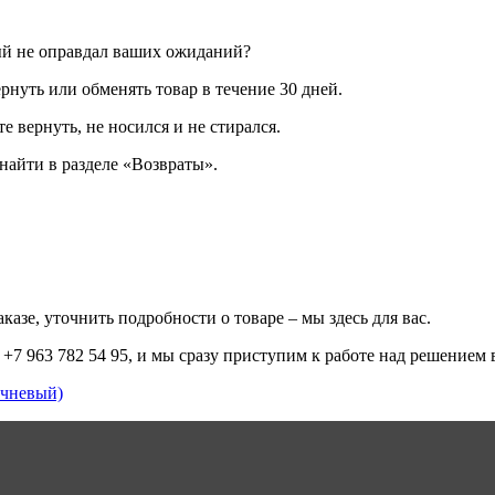
ый не оправдал ваших ожиданий?
рнуть или обменять товар в течение 30 дней.
е вернуть, не носился и не стирался.
айти в разделе «Возвраты».
казе, уточнить подробности о товаре – мы здесь для вас.
+7 963 782 54 95, и мы сразу приступим к работе над решением 
ичневый)