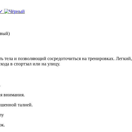
✓
тела и позволяющий сосредоточиться на тренировках. Легкий, 
хода в спортзал или на улицу.
.
ия внимания.
вышенной талией.
лу
ок.