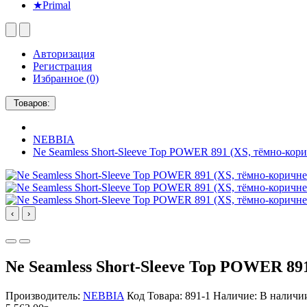
★Primal
Авторизация
Регистрация
Избранное (0)
Товаров:
NEBBIA
Ne Seamless Short-Sleeve Top POWER 891 (XS, тёмно-кор
‹
›
Ne Seamless Short-Sleeve Top POWER 89
Производитель:
NEBBIA
Код Товара: 891-1
Наличие: В наличи