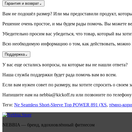
Гарантия и возврат
⌄
Вам не подошёл размер? Или мы предоставили продукт, котор
Решение очень простое, и мы будем рады помочь. Вы можете ве
Убедительно просим вас убедиться, что товар, который вы хотит
Всю необходимую информацию о том, как действовать, можно н
Поддержка
⌄
У вас еще остались вопросы, на которые вы не нашли ответа?
Наша служба поддержки будет рада помочь вам во всем.
Если вам нужен совет по размеру, вы хотите спросить о своем за
Напишите нам на nebbia@kickoff.ru или позвоните по телефону 
Теги:
Ne Seamless Short-Sleeve Top POWER 891 (XS
,
тёмно-кор
NEBBIA — бренд, вдохновлённый фитнесом