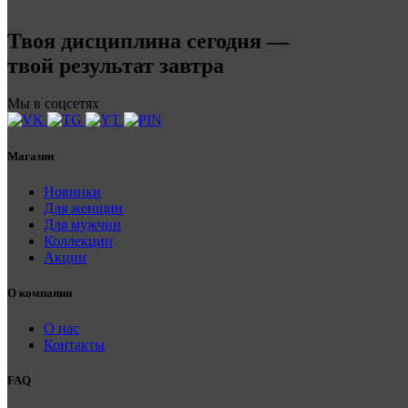
Твоя дисциплина сегодня —
твой результат завтра
Мы в соцсетях
Магазин
Новинки
Для женщин
Для мужчин
Коллекции
Акции
О компании
О нас
Контакты
FAQ