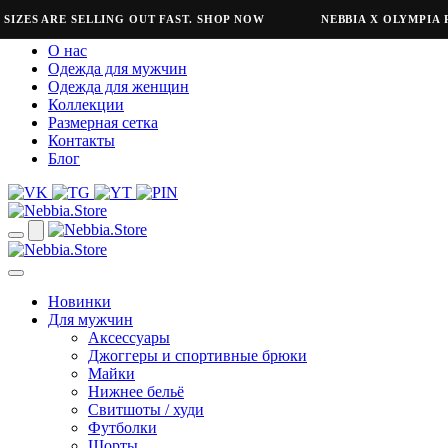
ZES ARE SELLING OUT FAST. SHOP NOW
NEBBIA X OLYMPIA RE
О нас
Одежда для мужчин
Одежда для женщин
Коллекции
Размерная сетка
Контакты
Блог
Новинки
Для мужчин
Аксессуары
Джоггеры и спортивные брюки
Майки
Нижнее бельё
Свитшоты / худи
Футболки
Шорты