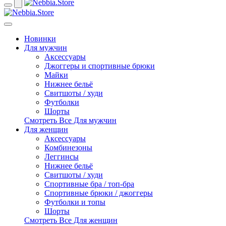
Новинки
Для мужчин
Аксессуары
Джоггеры и спортивные брюки
Майки
Нижнее бельё
Свитшоты / худи
Футболки
Шорты
Смотреть Все Для мужчин
Для женщин
Аксессуары
Комбинезоны
Леггинсы
Нижнее бельё
Свитшоты / худи
Спортивные бра / топ-бра
Спортивные брюки / джоггеры
Футболки и топы
Шорты
Смотреть Все Для женщин