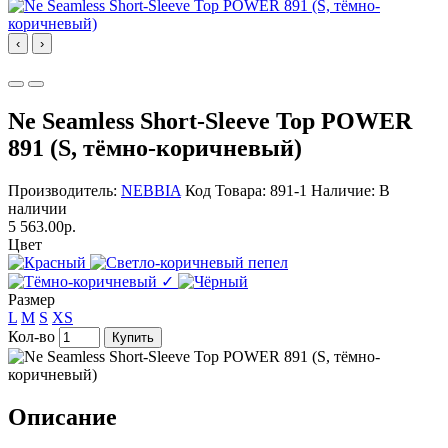
‹
›
Ne Seamless Short-Sleeve Top POWER
891 (S, тёмно-коричневый)
Производитель:
NEBBIA
Код Товара: 891-1
Наличие: В
наличии
5 563.00р.
Цвет
✓
Размер
L
M
S
XS
Кол-во
Купить
Описание