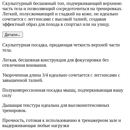
Скульптурный бесшовный топ, подчеркивающий верхнюю
часть тела и позволяющий сосредоточиться на тренировках.
Легкий, полусжимающий и гладкий на коже, он идеально
сочетается с леггинсами с высокой талией, создавая
эффектный образ для похода в спортзал или на улицу.
Детали
⌄
Скульптурная посадка, придающая четкость верхней части
тела.
Легкая, бесшовная конструкция для фокусировки без
отвлечения внимания.
Укороченная длина 3/4 идеально сочетается с леггинсами с
завышенной талией.
Полукомпрессионная посадка мышц, подчеркивающая вашу
силу
Дышащая текстура идеальна для высокоинтенсивных
тренировок.
Прочность, готовая к использованию в тренажерном зале и
выдерживающая любые нагрузки