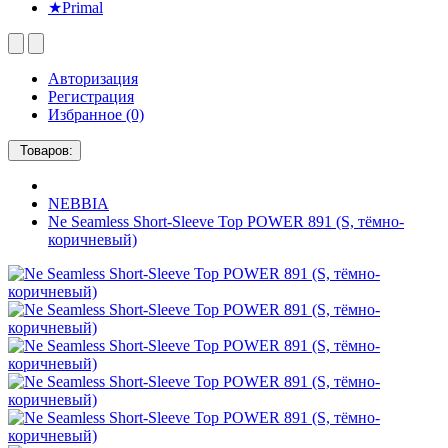
★Primal
Авторизация
Регистрация
Избранное (0)
Товаров:
NEBBIA
Ne Seamless Short-Sleeve Top POWER 891 (S, тёмно-
коричневый)