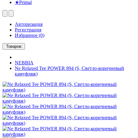
★Primal
Авторизация
Регистрация
Избранное (0)
Товаров:
NEBBIA
Ne Relaxed Tee POWER 894 (S, Светло-коричневый
камуфляж)