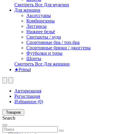
Смотреть Все Для мужчин
Для женщин
Аксессуары
Комбинезоны
Леггинсы
Нижнее бельё
Свитшоты / худи
Спортивные бра / топ-бра
Спортивные брюки / джоггеры
Футболки и топы
Шорты
Смотреть Все Для женщин
★Primal
Авторизация
Регистрация
Избранное (0)
Товаров:
Search