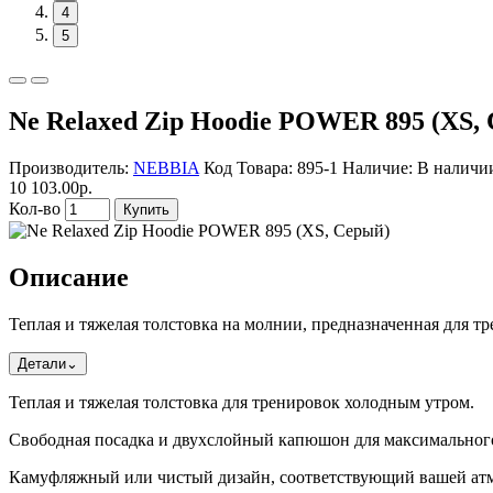
4
5
Ne Relaxed Zip Hoodie POWER 895 (XS,
Производитель:
NEBBIA
Код Товара: 895-1
Наличие: В наличи
10 103.00р.
Кол-во
Купить
Описание
Теплая и тяжелая толстовка на молнии, предназначенная для т
Детали
⌄
Теплая и тяжелая толстовка для тренировок холодным утром.
Свободная посадка и двухслойный капюшон для максимальног
Камуфляжный или чистый дизайн, соответствующий вашей атм