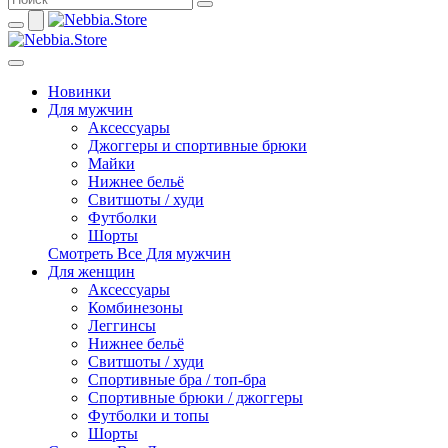
Новинки
Для мужчин
Аксессуары
Джоггеры и спортивные брюки
Майки
Нижнее бельё
Свитшоты / худи
Футболки
Шорты
Смотреть Все Для мужчин
Для женщин
Аксессуары
Комбинезоны
Леггинсы
Нижнее бельё
Свитшоты / худи
Спортивные бра / топ-бра
Спортивные брюки / джоггеры
Футболки и топы
Шорты