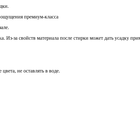
дки.
и ощущения премиум-класса
але.
а. Из-за свойств материала после стирки может дать усадку пр
цвета, не оставлять в воде.