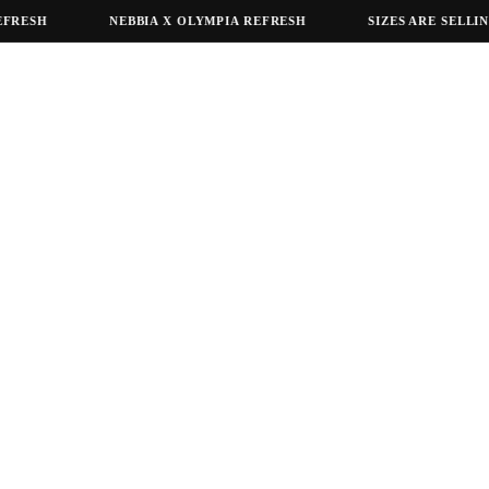
SH
NEBBIA X OLYMPIA REFRESH
SIZES ARE SELLING O