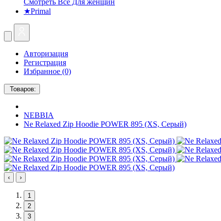
Смотреть Все Для женщин
★Primal
Авторизация
Регистрация
Избранное (0)
Товаров:
NEBBIA
Ne Relaxed Zip Hoodie POWER 895 (XS, Серый)
‹
›
1
2
3