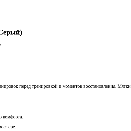
 Серый)
и
ренировок перед тренировкой и моментов восстановления. Мягки
о комфорта.
осфере.