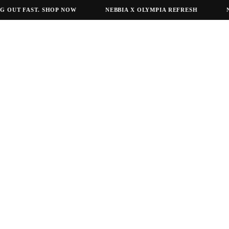
UT FAST. SHOP NOW
NEBBIA X OLYMPIA REFRESH
NEBB