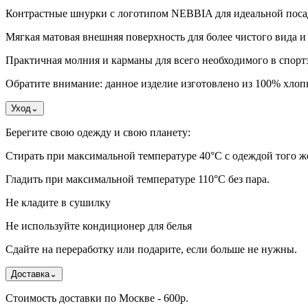
Контрастные шнурки с логотипом NEBBIA для идеальной поса
Мягкая матовая внешняя поверхность для более чистого вида 
Практичная молния и карманы для всего необходимого в спортз
Обратите внимание: данное изделие изготовлено из 100% хлопк
Уход
⌄
Берегите свою одежду и свою планету:
Стирать при максимальной температуре 40°C с одеждой того же 
Гладить при максимальной температуре 110°С без пара.
Не кладите в сушилку
Не используйте кондиционер для белья
Сдайте на переработку или подарите, если больше не нужны.
Доставка
⌄
Стоимость доставки по Москве - 600р.