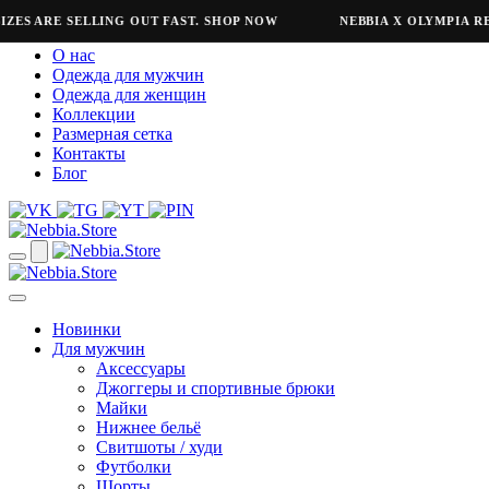
S ARE SELLING OUT FAST. SHOP NOW
NEBBIA X OLYMPIA REFRE
О нас
Одежда для мужчин
Одежда для женщин
Коллекции
Размерная сетка
Контакты
Блог
Новинки
Для мужчин
Аксессуары
Джоггеры и спортивные брюки
Майки
Нижнее бельё
Свитшоты / худи
Футболки
Шорты