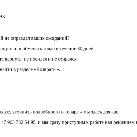
ДЭК
ый не оправдал ваших ожиданий?
рнуть или обменять товар в течение 30 дней.
е вернуть, не носился и не стирался.
айти в разделе «Возвраты».
казе, уточнить подробности о товаре – мы здесь для вас.
+7 963 782 54 95, и мы сразу приступим к работе над решением 