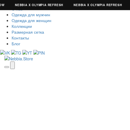
NEBBIA X OLYMPIA REFRESH
NEBBIA X OLYMPIA REFRESH
SIZ
О нас
Одежда для мужчин
Одежда для женщин
Коллекции
Размерная сетка
Контакты
Блог