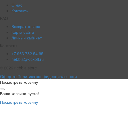
О нас
Контакты
FAQ
Возврат товара
Карта сайта
Личный кабинет
Контакты
+7 963 782 54 95
nebbia@kickoff.ru
© 2026 nebbia.store
Оферта
/
Политика конфиденциальности
Посмотреть корзину
Ваша корзина пуста!
Посмотреть корзину