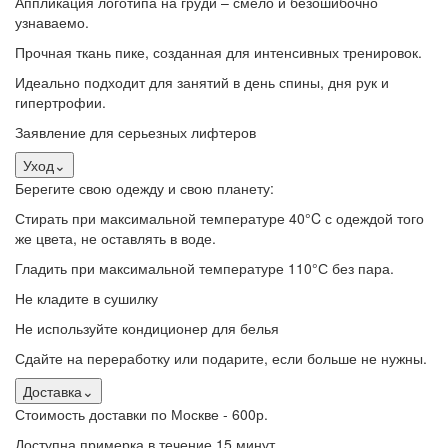
Аппликация логотипа на груди – смело и безошибочно
узнаваемо.
Прочная ткань пике, созданная для интенсивных тренировок.
Идеально подходит для занятий в день спины, дня рук и
гипертрофии.
Заявление для серьезных лифтеров
Уход
⌄
Берегите свою одежду и свою планету:
Стирать при максимальной температуре 40°C с одеждой того
же цвета, не оставлять в воде.
Гладить при максимальной температуре 110°С без пара.
Не кладите в сушилку
Не используйте кондиционер для белья
Сдайте на переработку или подарите, если больше не нужны.
Доставка
⌄
Стоимость доставки по Москве - 600р.
Доступна примерка в течение 15 минут