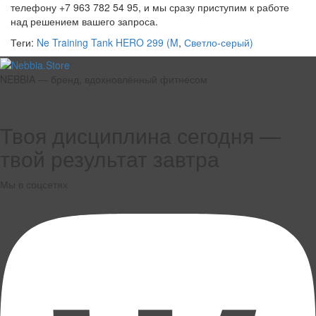
телефону +7 963 782 54 95, и мы сразу приступим к работе
над решением вашего запроса.
Теги:
Ne Training Tank HERO 299 (M
,
Светло-серый)
NEBBIA — бренд, вдохновлённый фитнесом
Твоя дисциплина сегодня —
твой результат завтра
Мы в соцсетях