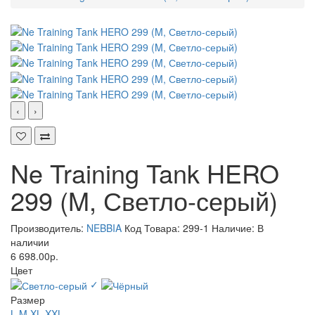
‹
›
Ne Training Tank HERO
299 (M, Светло-серый)
Производитель:
NEBBIA
Код Товара: 299-1
Наличие: В
наличии
6 698.00р.
Цвет
✓
Размер
L
M
XL
XXL