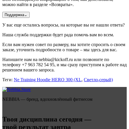
можно найти в разделе «Возвраты».
Поддержка
⌄
У вас еще остались вопросы, на которые вы не нашли ответа?
Наша служба поддержки будет рада помочь вам во всем.
Если вам нужен совет по размеру, вы хотите спросить о своем
заказе, уточнить подробности о товаре – мы здесь для вас.
Напишите нам на nebbia@kickoff.ru или позвоните по
телефону +7 963 782 54 95, и мы сразу приступим к работе над
решением вашего запроса.
Теги:
Ne Training Hoodie HERO 300 (XL
,
Светло-серый)
NEBBIA — бренд, вдохновлённый фитнесом
Твоя дисциплина сегодня —
твой результат завтра