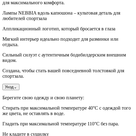
для максимального комфорта.
Лампы NEBBIA вдоль капюшона – культовая деталь для
любителей спортзала
Аппликационный логотип, который бросается в глаза
Мягкий интерьер идеально подходит для разминки или
отдыха.
Сильный силуэт с аутентичным бодибилдерским внешним
видом.
Создана, чтобы стать вашей повседневной толстовкой для
спортзала.
Уход
⌄
Берегите свою одежду и свою планету:
Стирать при максимальной температуре 40°C с одеждой того
же цвета, не оставлять в воде.
Гладить при максимальной температуре 110°С без пара.
Не кладите в сушилку