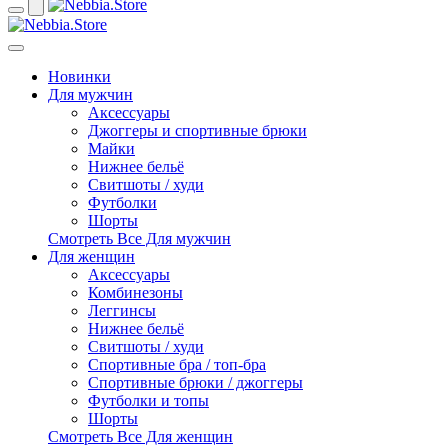
Новинки
Для мужчин
Аксессуары
Джоггеры и спортивные брюки
Майки
Нижнее бельё
Свитшоты / худи
Футболки
Шорты
Смотреть Все Для мужчин
Для женщин
Аксессуары
Комбинезоны
Леггинсы
Нижнее бельё
Свитшоты / худи
Спортивные бра / топ-бра
Спортивные брюки / джоггеры
Футболки и топы
Шорты
Смотреть Все Для женщин