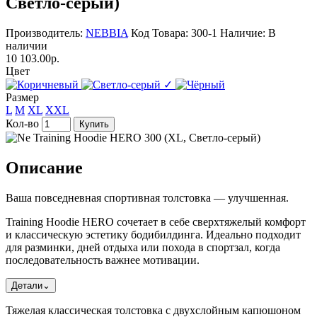
Светло-серый)
Производитель:
NEBBIA
Код Товара: 300-1
Наличие: В
наличии
10 103.00р.
Цвет
✓
Размер
L
M
XL
XXL
Кол-во
Купить
Описание
Ваша повседневная спортивная толстовка — улучшенная.
Training Hoodie HERO сочетает в себе сверхтяжелый комфорт
и классическую эстетику бодибилдинга. Идеально подходит
для разминки, дней отдыха или похода в спортзал, когда
последовательность важнее мотивации.
Детали
⌄
Тяжелая классическая толстовка с двухслойным капюшоном