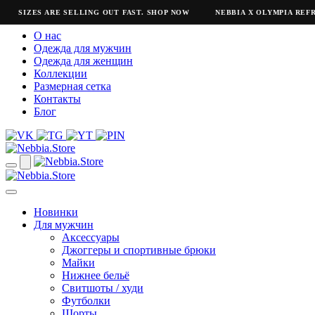
SIZES ARE SELLING OUT FAST. SHOP NOW
NEBBIA X OLYMPIA REFR
О нас
Одежда для мужчин
Одежда для женщин
Коллекции
Размерная сетка
Контакты
Блог
Новинки
Для мужчин
Аксессуары
Джоггеры и спортивные брюки
Майки
Нижнее бельё
Свитшоты / худи
Футболки
Шорты